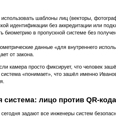
 использовать шаблоны лиц (векторы, фотогра
кой идентификации без аккредитации или подк
ь биометрию в пропускной системе без получе
ометрические данные «для внутреннего испол
ает от закона.
сли камера просто фиксирует, что человек заш
и система «понимает», что зашёл именно Иван
я.
 система: лицо против QR-код
 сегодня задают все инженеры систем безопас