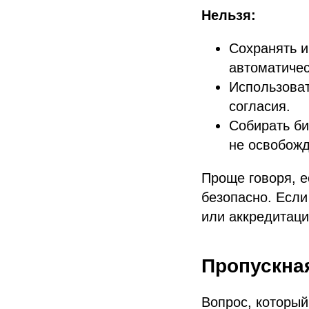
Нельзя:
Сохранять и
автоматичес
Использоват
согласия.
Собирать би
не освобожд
Проще говоря, е
безопасно. Есл
или аккредитаци
Пропускная
Вопрос, который