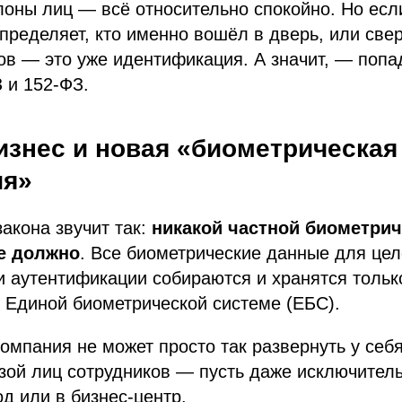
оны лиц — всё относительно спокойно. Но есл
пределяет, кто именно вошёл в дверь, или свер
ов — это уже идентификация. А значит, — попа
 и 152-ФЗ.
изнес и новая «биометрическая
ия»
акона звучит так:
никакой частной биометри
е должно
. Все биометрические данные для це
 аутентификации собираются и хранятся тольк
 Единой биометрической системе (ЕБС).
 компания не может просто так развернуть у себ
зой лиц сотрудников — пусть даже исключител
од или в бизнес-центр.