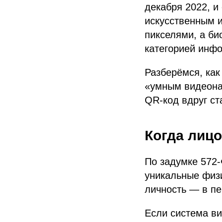
декабря 2022, и
искусственным и
пикселями, а б
категорией инфо
Разберёмся, как
«умным видеона
QR-код вдруг ст
Когда лицо
По задумке 572
уникальные физи
личность — в пе
Если система ви