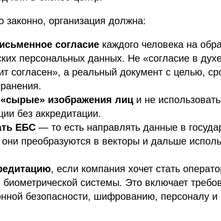
о законно, организация должна:
исьменное согласие
каждого человека на обр
ких персональных данных. Не «согласие в дух
чит согласен», а реальный документ с целью, ср
ранения.
 «сырые» изображения лиц
и не использовать
ии без аккредитации.
ать ЕБС
— то есть направлять данные в госуда
е они преобразуются в векторы и дальше испол
редитацию
, если компания хочет стать операт
 биометрической системы. Это включает требо
нной безопасности, шифрованию, персоналу и