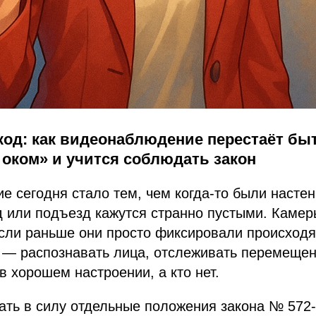
код: как видеонаблюдение перестаёт бы
оком» и учится соблюдать закон
 сегодня стало тем, чем когда-то были настен
д или подъезд кажутся странно пустыми. Камер
если раньше они просто фиксировали происходя
 — распознавать лица, отслеживать перемещен
в хорошем настроении, а кто нет.
ать в силу отдельные положения закона № 572-