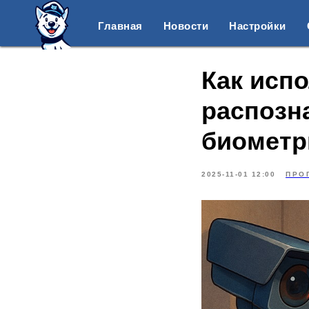
Главная
Новости
Настройки
Как исп
распозна
биометр
2025-11-01 12:00
ПРО