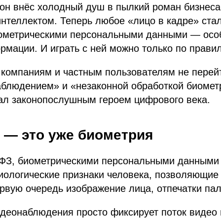
 он внёс холодный душ в пылкий роман бизнеса
нтеллектом. Теперь любое «лицо в кадре» стал
иометрическими персональными данными — осо
рмации. И играть с ней можно только по прави
 компаниям и частным пользователям не перей
блюдением» и «незаконной обработкой биометр
ал законопослушным героем цифрового века.
 — это уже биометрия
-ФЗ, биометрическими персональными данными
ологические признаки человека, позволяющие 
рвую очередь изображение лица, отпечатки пал
деонаблюдения просто фиксирует поток видео 