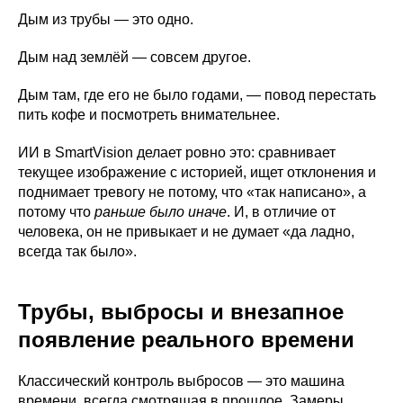
Дым из трубы — это одно.
Дым над землёй — совсем другое.
Дым там, где его не было годами, — повод перестать
пить кофе и посмотреть внимательнее.
ИИ в SmartVision делает ровно это: сравнивает
текущее изображение с историей, ищет отклонения и
поднимает тревогу не потому, что «так написано», а
потому что
раньше было иначе
. И, в отличие от
человека, он не привыкает и не думает «да ладно,
всегда так было».
Трубы, выбросы и внезапное
появление реального времени
Классический контроль выбросов — это машина
времени, всегда смотрящая в прошлое. Замеры,