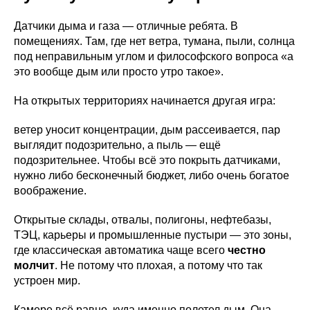
Датчики дыма и газа — отличные ребята. В
помещениях. Там, где нет ветра, тумана, пыли, солнца
под неправильным углом и философского вопроса «а
это вообще дым или просто утро такое».
На открытых территориях начинается другая игра:
ветер уносит концентрации, дым рассеивается, пар
выглядит подозрительно, а пыль — ещё
подозрительнее. Чтобы всё это покрыть датчиками,
нужно либо бесконечный бюджет, либо очень богатое
воображение.
Открытые склады, отвалы, полигоны, нефтебазы,
ТЭЦ, карьеры и промышленные пустыри — это зоны,
где классическая автоматика чаще всего
честно
молчит
. Не потому что плохая, а потому что так
устроен мир.
Камере всё равно, куда именно полетел дым. Она