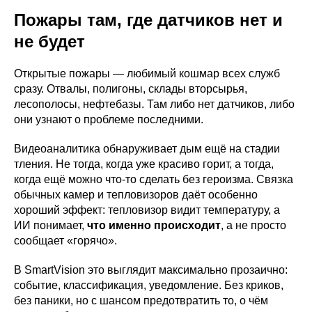
Пожары там, где датчиков нет и
не будет
Открытые пожары — любимый кошмар всех служб
сразу. Отвалы, полигоны, склады вторсырья,
лесополосы, нефтебазы. Там либо нет датчиков, либо
они узнают о проблеме последними.
Видеоаналитика обнаруживает дым ещё на стадии
тления. Не тогда, когда уже красиво горит, а тогда,
когда ещё можно что-то сделать без героизма. Связка
обычных камер и тепловизоров даёт особенно
хороший эффект: тепловизор видит температуру, а
ИИ понимает,
что именно происходит
, а не просто
сообщает «горячо».
В SmartVision это выглядит максимально прозаично:
событие, классификация, уведомление. Без криков,
без паники, но с шансом предотвратить то, о чём