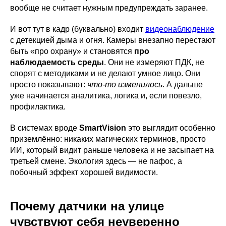
вообще не считает нужным предупреждать заранее.
И вот тут в кадр (буквально) входит
видеонаблюдение
с детекцией дыма и огня. Камеры внезапно перестают
быть «про охрану» и становятся
про
наблюдаемость среды
. Они не измеряют ПДК, не
спорят с методиками и не делают умное лицо. Они
просто показывают:
что-то изменилось
. А дальше
уже начинается аналитика, логика и, если повезло,
профилактика.
В системах вроде
SmartVision
это выглядит особенно
приземлённо: никаких магических терминов, просто
ИИ, который видит раньше человека и не засыпает на
третьей смене. Экология здесь — не пафос, а
побочный эффект хорошей видимости.
Почему датчики на улице
чувствуют себя неуверенно