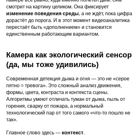
смотрит на картину целиком. Она фиксирует
изменение поведения среды
, а не ждёт, пока цифра
дорастёт до порога. И в этот момент видеоаналитика
перестаёт быть «дополнением» и становится
единственным работающим вариантом.
Камера как экологический сенсор
(да, мы тоже удивились)
Современная детекция дыма и огня — это не «серое
пятно = тревога». Это сложный анализ движения,
формы, цвета, контраста и контекста сцены.
Алгоритмы умеют отличать туман от дыма, пыль от
горения, сварку от пожара, а нормальный
технологический пар от того самого «что-то пошло не
так».
Главное слово здесь —
контекст
.