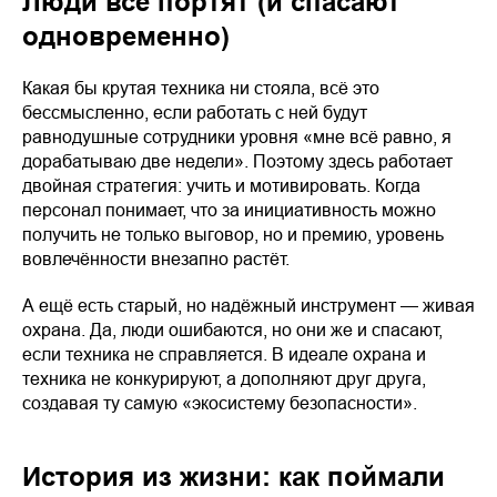
Люди всё портят (и спасают
одновременно)
Какая бы крутая техника ни стояла, всё это
бессмысленно, если работать с ней будут
равнодушные сотрудники уровня «мне всё равно, я
дорабатываю две недели». Поэтому здесь работает
двойная стратегия: учить и мотивировать. Когда
персонал понимает, что за инициативность можно
получить не только выговор, но и премию, уровень
вовлечённости внезапно растёт.
А ещё есть старый, но надёжный инструмент — живая
охрана. Да, люди ошибаются, но они же и спасают,
если техника не справляется. В идеале охрана и
техника не конкурируют, а дополняют друг друга,
создавая ту самую «экосистему безопасности».
История из жизни: как поймали