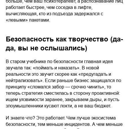
больше, чем ваш психотерапевт, а распознавание лиц
работает быстрее, чем соседка в лифте,
вычисляющая, кто из подъезда задержался с
«левыми» пакетами.
Безопасность как творчество (да-
да, вы не ослышались)
В старом учебнике по безопасности главная идея
звучала так: «поймать и наказать». В новой
реальности это звучит скорее как «предугадать и
нейтрализовать». Если раньше бизнес защищался по
принципу «сломался забор — срочно чинить», то
теперь стратегия сместилась в сторону проактивной:
ищем уязвимости заранее, закрываем дыры, и пусть
злоумышленники кусают локти, а не ваш бюджет.
И знаете что? Это работает. Чем лучше экосистема
безопасности, тем меньше инцидентов. А чем меньше