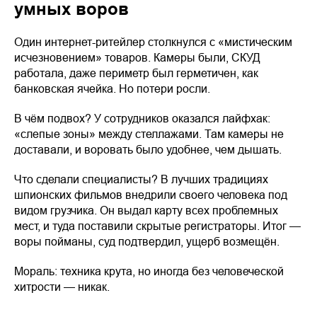
умных воров
Один интернет-ритейлер столкнулся с «мистическим
исчезновением» товаров. Камеры были, СКУД
работала, даже периметр был герметичен, как
банковская ячейка. Но потери росли.
В чём подвох? У сотрудников оказался лайфхак:
«слепые зоны» между стеллажами. Там камеры не
доставали, и воровать было удобнее, чем дышать.
Что сделали специалисты? В лучших традициях
шпионских фильмов внедрили своего человека под
видом грузчика. Он выдал карту всех проблемных
мест, и туда поставили скрытые регистраторы. Итог —
воры пойманы, суд подтвердил, ущерб возмещён.
Мораль: техника крута, но иногда без человеческой
хитрости — никак.