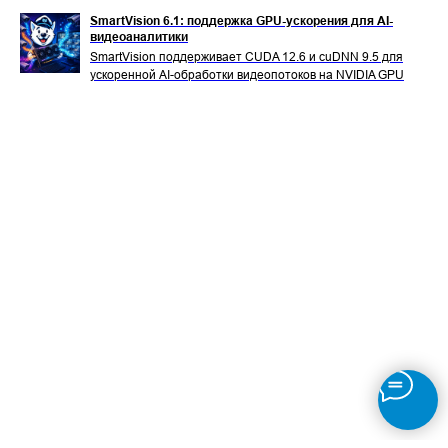
SmartVision 6.1: поддержка GPU-ускорения для AI-
видеоаналитики
SmartVision поддерживает CUDA 12.6 и cuDNN 9.5 для
ускоренной AI-обработки видеопотоков на NVIDIA GPU