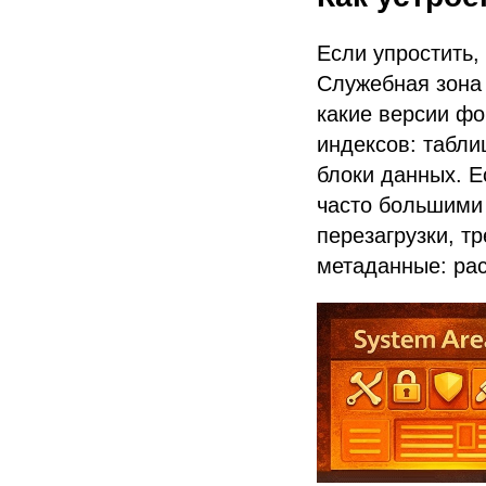
Если упростить, 
Служебная зона 
какие версии фо
индексов: табли
блоки данных. Е
часто большими
перезагрузки, т
метаданные: рас