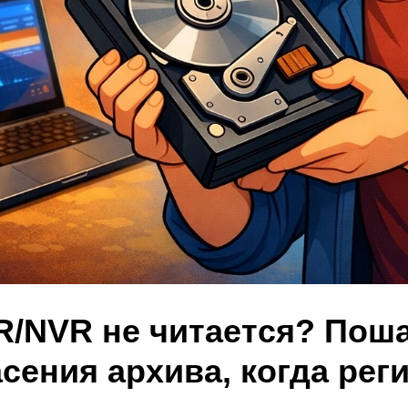
R/NVR не читается? Пош
сения архива, когда рег