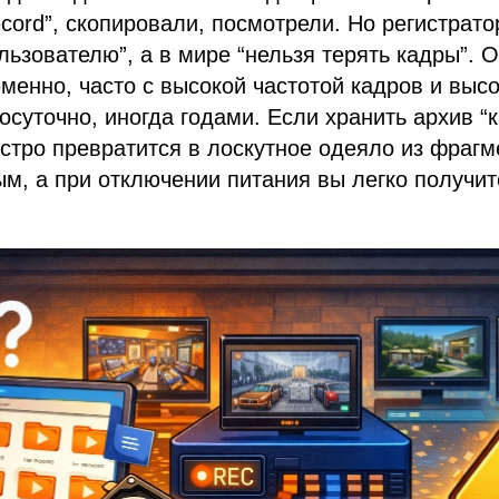
cord”, скопировали, посмотрели. Но регистрато
льзователю”, а в мире “нельзя терять кадры”. 
менно, часто с высокой частотой кадров и выс
лосуточно, иногда годами. Если хранить архив “
стро превратится в лоскутное одеяло из фрагм
м, а при отключении питания вы легко получит
.