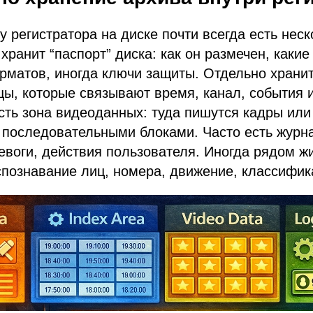
у регистратора на диске почти всегда есть неск
хранит “паспорт” диска: как он размечен, каки
рматов, иногда ключи защиты. Отдельно хранит
цы, которые связывают время, канал, события 
сть зона видеоданных: туда пишутся кадры или
 последовательными блоками. Часто есть журн
ревоги, действия пользователя. Иногда рядом ж
познавание лиц, номера, движение, классифик