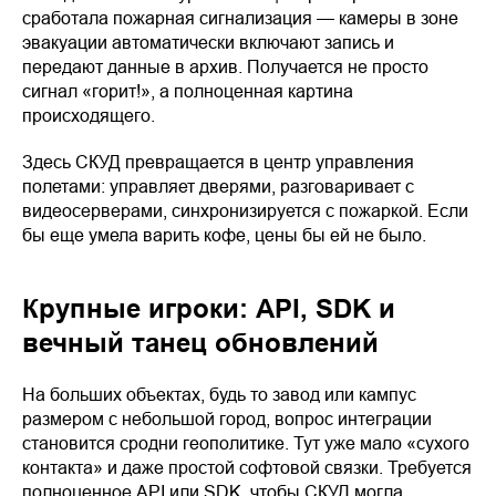
сработала пожарная сигнализация — камеры в зоне
эвакуации автоматически включают запись и
передают данные в архив. Получается не просто
сигнал «горит!», а полноценная картина
происходящего.
Здесь СКУД превращается в центр управления
полетами: управляет дверями, разговаривает с
видеосерверами, синхронизируется с пожаркой. Если
бы еще умела варить кофе, цены бы ей не было.
Крупные игроки: API, SDK и
вечный танец обновлений
На больших объектах, будь то завод или кампус
размером с небольшой город, вопрос интеграции
становится сродни геополитике. Тут уже мало «сухого
контакта» и даже простой софтовой связки. Требуется
полноценное API или SDK, чтобы СКУД могла