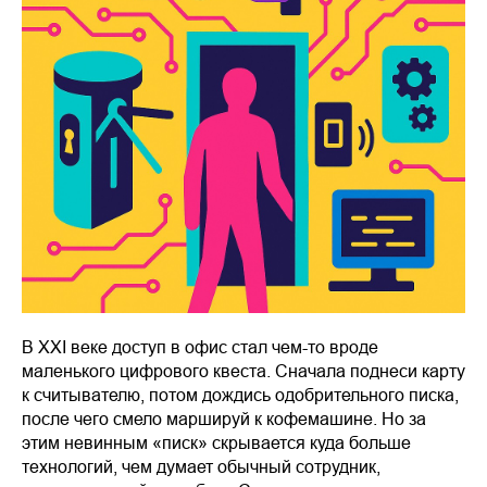
В XXI веке доступ в офис стал чем-то вроде
маленького цифрового квеста. Сначала поднеси карту
к считывателю, потом дождись одобрительного писка,
после чего смело маршируй к кофемашине. Но за
этим невинным «писк» скрывается куда больше
технологий, чем думает обычный сотрудник,