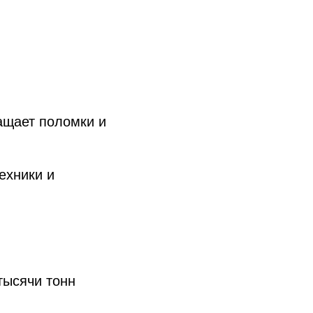
ащает поломки и
ехники и
тысячи тонн