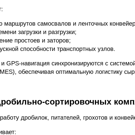
:
ю маршрутов самосвалов и ленточных конвейер
емени загрузки и разгрузки;
ние простоев и заторов;
ускной способности транспортных узлов.
 и GPS-навигация синхронизируются с системо
MES), обеспечивая оптимальную логистику сыр
дробильно-сортировочных комп
работу дробилок, питателей, грохотов и конвей
ивает: