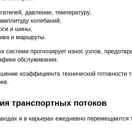
гателей, давление, температуру;
амплитуду колебаний;
 оси и шины;
ива и маршруты.
х система прогнозирует износ узлов, предотвр
рафики обслуживания.
ышение коэффициента технической готовности т
ев.
ия транспортных потоков
аводах и в карьерах ежедневно перемещаются 