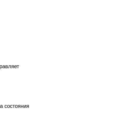
правляет
а состояния