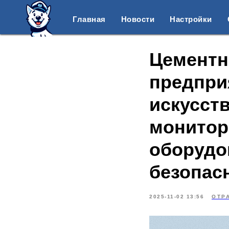
Главная
Новости
Настройки
Цементн
предпри
искусст
монитор
оборудо
безопас
2025-11-02 13:56
ОТР