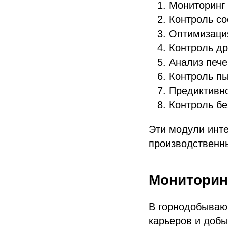
Мониторинг 
Контроль со
Оптимизация
Контроль др
Анализ пече
Контроль пы
Предиктивн
Контроль бе
Эти модули инт
производственн
Мониторин
В горнодобываю
карьеров и добы