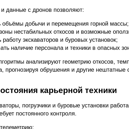
 и данные с дронов позволяют:
ь объёмы добычи и перемещения горной массы;
зоны нестабильных откосов и возможные ополз
 работу экскаваторов и буровых установок;
ать наличие персонала и техники в опасных зо
лгоритмы анализируют геометрию откосов, темп
а, прогнозируя обрушения и другие нештатные 
состояния карьерной техники
аваторы, погрузчики и буровые установки работ
ребует постоянного контроля.
 телеметрию: