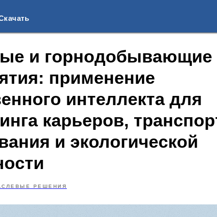
Скачать
ые и горнодобывающие
ятия: применение
венного интеллекта для
инга карьеров, транспор
вания и экологической
ности
АСЛЕВЫЕ РЕШЕНИЯ