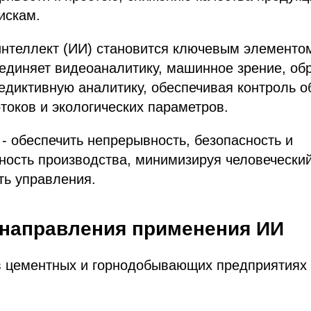
искам.
интеллект (ИИ) становится ключевым элементо
единяет видеоаналитику, машинное зрение, об
едиктивную аналитику, обеспечивая контроль о
токов и экологических параметров.
- обеспечить непрерывность, безопасность и
ность производства, минимизируя человеческий
ть управления.
направления применения ИИ
в цементных и горнодобывающих предприятиях