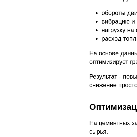
обороты дви
вибрацию и 
нагрузку на
расход топл
На основе данны
оптимизирует г
Результат - пов
снижение просто
Оптимизац
На цементных з
сырья.