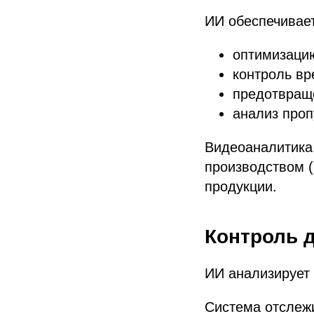
ИИ обеспечивает
оптимизаци
контроль вр
предотвраще
анализ проп
Видеоаналитика
производством (
продукции.
Контроль 
ИИ анализирует 
Система отслеж