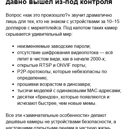
давно вышел из-под контроля
Вопрос «как это произошло?» звучит драматично
лишь для тех, кто не знаком с устройствами за 10–15
долларов с маркетплейса. Под капотом таких камер
скрывается удивительный мир:
неизменяемые заводские пароли;
отсутствие шифрования видеопотока — всё
летит в чистом виде, как в начале 2000-х;
открытые RTSP и ONVIF порты;
P2P-протоколы, которые небезопасны по
определению;
прошивки возрастом в динозавра;
тысячи моделей с одинаковыми MAC-адресами;
десятки «брендов», которые появляются и
исчезают быстрее, чем новые мемы.
Все эти «замечательные особенности» делают
дешёвые камеры не устройствами безопасности, а
настоящими открытыми окнами в частную жизнь