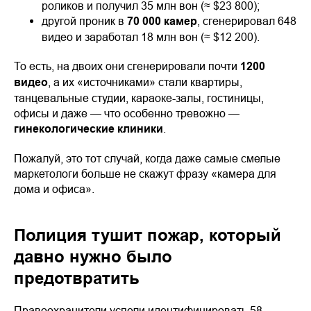
роликов и получил 35 млн вон (≈ $23 800);
другой проник в
70 000 камер
, сгенерировал 648
видео и заработал 18 млн вон (≈ $12 200).
То есть, на двоих они сгенерировали почти
1200
видео
, а их «источниками» стали квартиры,
танцевальные студии, караоке-залы, гостиницы,
офисы и даже — что особенно тревожно —
гинекологические клиники
.
Пожалуй, это тот случай, когда даже самые смелые
маркетологи больше не скажут фразу «камера для
дома и офиса».
Полиция тушит пожар, который
давно нужно было
предотвратить
Правоохранители успели идентифицировать 58