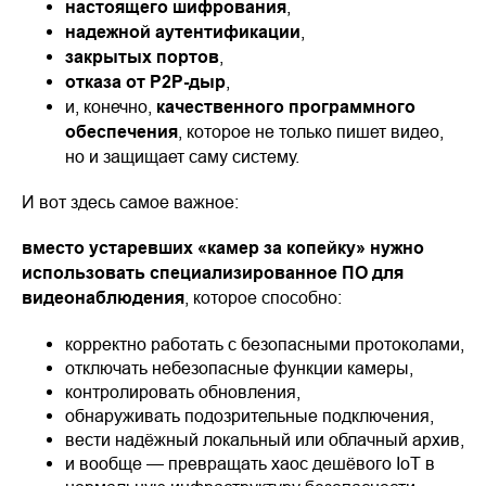
настоящего шифрования
,
надежной аутентификации
,
закрытых портов
,
отказа от P2P-дыр
,
и, конечно,
качественного программного
обеспечения
, которое не только пишет видео,
но и защищает саму систему.
И вот здесь самое важное:
вместо устаревших «камер за копейку» нужно
использовать специализированное ПО для
видеонаблюдения
, которое способно:
корректно работать с безопасными протоколами,
отключать небезопасные функции камеры,
контролировать обновления,
обнаруживать подозрительные подключения,
вести надёжный локальный или облачный архив,
и вообще — превращать хаос дешёвого IoT в