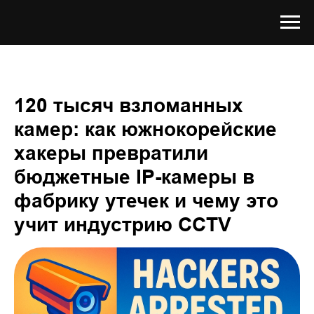
120 тысяч взломанных
камер: как южнокорейские
хакеры превратили
бюджетные IP-камеры в
фабрику утечек и чему это
учит индустрию CCTV