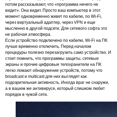
потом рассказывают, что «программа ничего не
видит». Она видит. Просто ваш компьютер в этот
момент одновременно живет по кабелю, по Wi-Fi,
через виртуальный адаптер, через VPN и еще
мысленно в другой подсети. Для сетевого софта это
не рабочая атмосфера.
Если устройство подключено по кабелю, Wi-Fi на ПК
лучше временно отключить. Перед началом
процедуры полезно перезагрузить само устройство. И
стоит помнить, что программы защиты, сетевые
экраны и прочие цифровые телохранители на ПК
легко ломают обнаружение устройств, потому что
broadcast и multicast для них выглядят как
подозрительная активность. Иногда враг не снаружи,
а в вашем же антивирусе, который слишком любит
порядок в чужой сети.