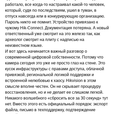
работало, все когда-то настраивал какой-то человек,
который, судя по последствиям, ушел в туман, в
отпуск навсегда или в конкурирующую организацию.
Пароль никто не помнит. Устройство привязано к
чужому Hik-Connect. Документация потеряна. А новый
ответственный уже смотрит на это железо так, как
археолог смотрит на плиту с надписью на
неизвестном языке.
И вот здесь начинается важный разговор о
современной цифровой собственности. Потому что
камера сегодня это уже не просто глаз на стене. Это
кусок инфраструктуры с правами доступа, облачной
привязкой, региональной логикой поддержки и
встроенной нелюбовью к хаосу. Hikvision в этом
смысле вполне честен. Он не скрывает процедуру
восстановления, но и не делает ее слишком легкой.
Никакого волшебного «сбросить все за 30 секунд» тут
нет. Вместо этого есть официальный порядок: экспорт
файла, письмо в техподдержку, подтверждение