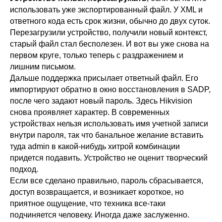
использовать уже экспортированный файл. У XML и
ответного кода есть срок жизни, обычно до двух суток.
Перезагрузили устройство, получили новый контекст,
старый файл стал бесполезен. И вот вы уже снова на
первом круге, только теперь с раздражением и
лишним письмом.
Дальше поддержка присылает ответный файл. Его
импортируют обратно в окно восстановления в SADP,
после чего задают новый пароль. Здесь Hikvision
снова проявляет характер. В современных
устройствах нельзя использовать имя учетной записи
внутри пароля, так что банальное желание вставить
туда admin в какой-нибудь хитрой комбинации
придется подавить. Устройство не оценит творческий
подход.
Если все сделано правильно, пароль сбрасывается,
доступ возвращается, и возникает короткое, но
приятное ощущение, что техника все-таки
подчиняется человеку. Иногда даже заслуженно.