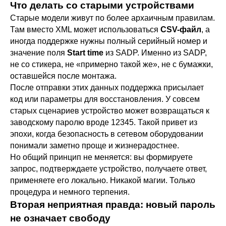
Что делать со старыми устройствами
Старые модели живут по более архаичным правилам.
Там вместо XML может использоваться
CSV-файл
, а
иногда поддержке нужны полный серийный номер и
значение поля
Start time
из SADP. Именно из SADP,
не со стикера, не «примерно такой же», не с бумажки,
оставшейся после монтажа.
После отправки этих данных поддержка присылает
код или параметры для восстановления. У совсем
старых сценариев устройство может возвращаться к
заводскому паролю вроде 12345. Такой привет из
эпохи, когда безопасность в сетевом оборудовании
понимали заметно проще и жизнерадостнее.
Но общий принцип не меняется: вы формируете
запрос, подтверждаете устройство, получаете ответ,
применяете его локально. Никакой магии. Только
процедура и немного терпения.
Вторая неприятная правда: новый пароль
не означает свободу