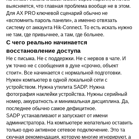
выясняется, что главная проблема вообще не в этом.
Для AX PRO ключевой сценарий обычно не
«вспомнить пароль панели», а именно отвязать
систему от аккаунта Hik-Connect. То есть искать нужно
не там, где привычнее, а там, где больнее.
С чего реально начинается
восстановление доступа
Не с письма. Не с поддержки. Не с нервов в чате. И
уж точно не с сообщения в духе «срочно, объект
стоит». Все начинается с нормальной подготовки.
Нужен компьютер в одной локальной сети с
устройством. Нужна утилита SADP. Нужна
фотография наклейки устройства. Нужны серийный
номер, аккуратность и минимальная дисциплина. Да,
последнее обычно самое дефицитное.
SADP устанавливают и запускают от имени
администратора. На компьютере желательно оставить
только одно активное сетевое подключение. Это та
скучная рекомендация, которую многие игнорируют, а