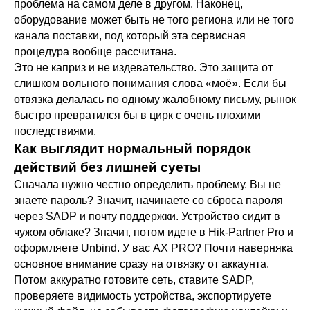
проблема на самом деле в другом. Наконец,
оборудование может быть не того региона или не того
канала поставки, под который эта сервисная
процедура вообще рассчитана.
Это не каприз и не издевательство. Это защита от
слишком вольного понимания слова «моё». Если бы
отвязка делалась по одному жалобному письму, рынок
быстро превратился бы в цирк с очень плохими
последствиями.
Как выглядит нормальный порядок
действий без лишней суеты
Сначала нужно честно определить проблему. Вы не
знаете пароль? Значит, начинаете со сброса пароля
через SADP и почту поддержки. Устройство сидит в
чужом облаке? Значит, потом идете в Hik-Partner Pro и
оформляете Unbind. У вас AX PRO? Почти наверняка
основное внимание сразу на отвязку от аккаунта.
Потом аккуратно готовите сеть, ставите SADP,
проверяете видимость устройства, экспортируете