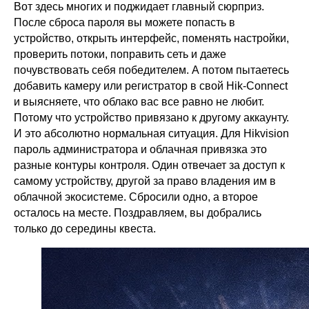
Вот здесь многих и поджидает главный сюрприз.
После сброса пароля вы можете попасть в
устройство, открыть интерфейс, поменять настройки,
проверить потоки, поправить сеть и даже
почувствовать себя победителем. А потом пытаетесь
добавить камеру или регистратор в свой Hik-Connect
и выясняете, что облако вас все равно не любит.
Потому что устройство привязано к другому аккаунту.
И это абсолютно нормальная ситуация. Для Hikvision
пароль администратора и облачная привязка это
разные контуры контроля. Один отвечает за доступ к
самому устройству, другой за право владения им в
облачной экосистеме. Сбросили одно, а второе
осталось на месте. Поздравляем, вы добрались
только до середины квеста.