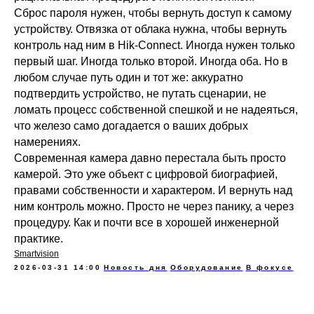
Сброс пароля нужен, чтобы вернуть доступ к самому
устройству. Отвязка от облака нужна, чтобы вернуть
контроль над ним в Hik-Connect. Иногда нужен только
первый шаг. Иногда только второй. Иногда оба. Но в
любом случае путь один и тот же: аккуратно
подтвердить устройство, не путать сценарии, не
ломать процесс собственной спешкой и не надеяться,
что железо само догадается о ваших добрых
намерениях.
Современная камера давно перестала быть просто
камерой. Это уже объект с цифровой биографией,
правами собственности и характером. И вернуть над
ним контроль можно. Просто не через панику, а через
процедуру. Как и почти все в хорошей инженерной
практике.
Smartvision
2026-03-31 14:00
Новость дня
Оборудование
В фокусе