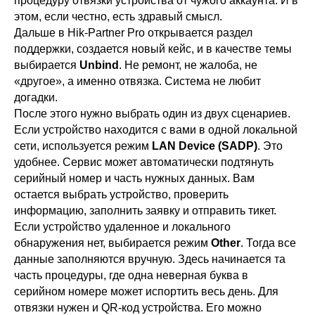
процедуру отвязки устройства от чужого аккаунта. И в
этом, если честно, есть здравый смысл.
Дальше в Hik-Partner Pro открывается раздел
поддержки, создается новый кейс, и в качестве темы
выбирается
Unbind
. Не ремонт, не жалоба, не
«другое», а именно отвязка. Система не любит
догадки.
После этого нужно выбрать один из двух сценариев.
Если устройство находится с вами в одной локальной
сети, используется режим
LAN Device (SADP)
. Это
удобнее. Сервис может автоматически подтянуть
серийный номер и часть нужных данных. Вам
остается выбрать устройство, проверить
информацию, заполнить заявку и отправить тикет.
Если устройство удаленное и локального
обнаружения нет, выбирается режим
Other
. Тогда все
данные заполняются вручную. Здесь начинается та
часть процедуры, где одна неверная буква в
серийном номере может испортить весь день. Для
отвязки нужен и QR-код устройства. Его можно