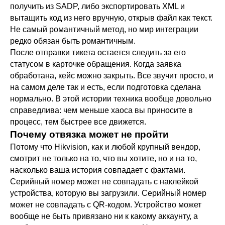
получить из SADP, либо экспортировать XML и
вытащить код из него вручную, открыв файл как текст.
Не самый романтичный метод, но мир интеграции
редко обязан быть романтичным.
После отправки тикета остается следить за его
статусом в карточке обращения. Когда заявка
обработана, кейс можно закрыть. Все звучит просто, и
на самом деле так и есть, если подготовка сделана
нормально. В этой истории техника вообще довольно
справедлива: чем меньше хаоса вы приносите в
процесс, тем быстрее все движется.
Почему отвязка может не пройти
Потому что Hikvision, как и любой крупный вендор,
смотрит не только на то, что вы хотите, но и на то,
насколько ваша история совпадает с фактами.
Серийный номер может не совпадать с наклейкой
устройства, которую вы загрузили. Серийный номер
может не совпадать с QR-кодом. Устройство может
вообще не быть привязано ни к какому аккаунту, а