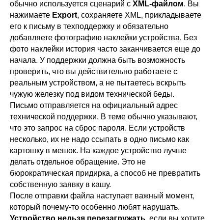
обычно используется сценарий с
XML-файлом
. Вы
нажимаете
Export
, сохраняете XML, прикладываете
его к письму в техподдержку и обязательно
добавляете фотографию наклейки устройства. Без
фото наклейки история часто заканчивается еще до
начала. У поддержки должна быть возможность
проверить, что вы действительно работаете с
реальным устройством, а не пытаетесь вскрыть
чужую железку под видом технической беды.
Письмо отправляется на официальный адрес
технической поддержки. В теме обычно указывают,
что это запрос на сброс пароля. Если устройств
несколько, их не надо ссыпать в одно письмо как
картошку в мешок. На каждое устройство лучше
делать отдельное обращение. Это не
бюрократическая придирка, а способ не превратить
собственную заявку в кашу.
После отправки файла наступает важный момент,
который почему-то особенно любят нарушать.
Устройство нельзя перезагружать
, если вы хотите