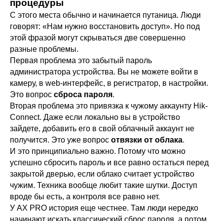
процедуры
С этого места обычно и начинается путаница. Люди
говорят: «Нам нужно восстановить доступ». Но под
этой фразой могут скрываться две совершенно
разные проблемы.
Первая проблема это забытый пароль
администратора устройства. Вы не можете войти в
камеру, в web-интерфейс, в регистратор, в настройки.
Это вопрос
сброса пароля
.
Вторая проблема это привязка к чужому аккаунту Hik-
Connect. Даже если локально вы в устройство
зайдете, добавить его в свой облачный аккаунт не
получится. Это уже вопрос
отвязки от облака
.
И это принципиально важно. Потому что можно
успешно сбросить пароль и все равно остаться перед
закрытой дверью, если облако считает устройство
чужим. Техника вообще любит такие шутки. Доступ
вроде бы есть, а контроля все равно нет.
У AX PRO история еще честнее. Там люди нередко
начинают искать классический сброс пароля, а потом