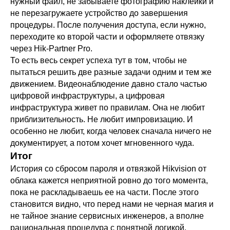
нужный файл, не забываете фотографию наклейки и
не перезагружаете устройство до завершения
процедуры. После получения доступа, если нужно,
переходите ко второй части и оформляете отвязку
через Hik-Partner Pro.
То есть весь секрет успеха тут в том, чтобы не
пытаться решить две разные задачи одним и тем же
движением. Видеонаблюдение давно стало частью
цифровой инфраструктуры, а цифровая
инфраструктура живет по правилам. Она не любит
приблизительность. Не любит импровизацию. И
особенно не любит, когда человек сначала ничего не
документирует, а потом хочет мгновенного чуда.
Итог
История со сбросом пароля и отвязкой Hikvision от
облака кажется неприятной ровно до того момента,
пока не раскладываешь ее на части. После этого
становится видно, что перед нами не черная магия и
не тайное знание сервисных инженеров, а вполне
рациональная процедура с понятной логикой.