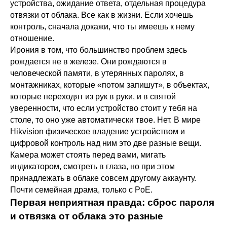
устройства, ожидание ответа, отдельная процедура
отвязки от облака. Все как в жизни. Если хочешь
контроль, сначала докажи, что ты имеешь к нему
отношение.
Ирония в том, что большинство проблем здесь
рождается не в железе. Они рождаются в
человеческой памяти, в утерянных паролях, в
монтажниках, которые «потом запишут», в объектах,
которые переходят из рук в руки, и в святой
уверенности, что если устройство стоит у тебя на
столе, то оно уже автоматически твое. Нет. В мире
Hikvision физическое владение устройством и
цифровой контроль над ним это две разные вещи.
Камера может стоять перед вами, мигать
индикатором, смотреть в глаза, но при этом
принадлежать в облаке совсем другому аккаунту.
Почти семейная драма, только с PoE.
Первая неприятная правда: сброс пароля
и отвязка от облака это разные