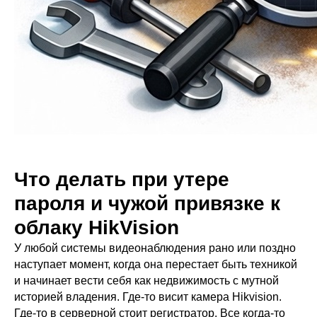
Что делать при утере
пароля и чужой привязке к
облаку HikVision
У любой системы видеонаблюдения рано или поздно
наступает момент, когда она перестает быть техникой
и начинает вести себя как недвижимость с мутной
историей владения. Где-то висит камера Hikvision.
Где-то в серверной стоит регистратор. Все когда-то