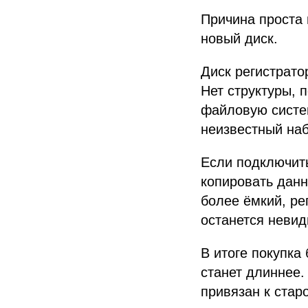
Причина проста 
новый диск.
Диск регистрато
Нет структуры, 
файловую систе
неизвестный наб
Если подключить
копировать данн
более ёмкий, ре
останется неви
В итоге покупка
станет длиннее.
привязан к стар