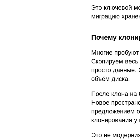
Это ключевой мо
миграцию хранен
Почему клони
Многие пробуют 
Скопируем весь 
просто данные. 
объём диска.
После клона на 
Новое пространс
предложением о
клонирования у 
Это не модерниз