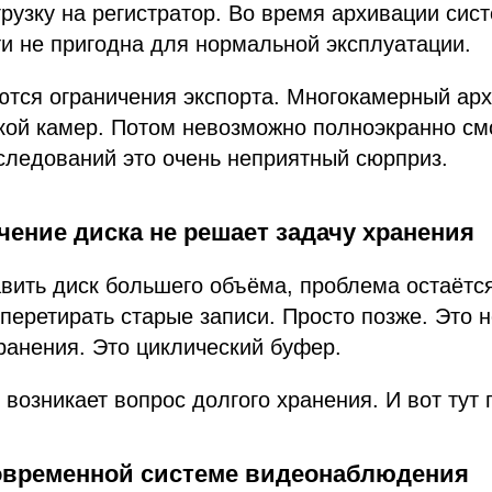
грузку на регистратор. Во время архивации сис
и не пригодна для нормальной эксплуатации.
ются ограничения экспорта. Многокамерный ар
кой камер. Потом невозможно полноэкранно см
следований это очень неприятный сюрприз.
ение диска не решает задачу хранения
вить диск большего объёма, проблема остаётся
 перетирать старые записи. Просто позже. Это 
ранения. Это циклический буфер.
 возникает вопрос долгого хранения. И вот тут
овременной системе видеонаблюдения