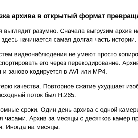
зка архива в открытый формат превраща
 выглядит разумно. Сначала выгрузим архив н
 здесь начинается самая долгая часть истории.
стем видеонаблюдения не умеют просто копиро
спортировать его через перекодирование. Архи
 и заново кодируется в AVI или MP4.
терю качества. Повторное сжатие ухудшает изо
сходный поток был H.265.
ромные сроки. Один день архива с одной каме
я часами. Архив за месяцы с десятков камер п
и. Иногда на месяцы.