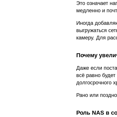
Это означает на
медленно и почт
Иногда добавля
выгружаться сет
камеру. Для рас
Почему увелич
Даже если поста
всё равно будет
долгосрочного х
Рано или поздно
Роль NAS в с