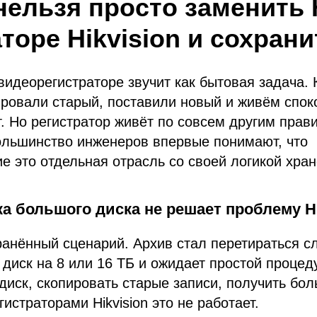
нельзя просто заменить
торе Hikvision и сохран
видеорегистраторе звучит как бытовая задача.
ровали старый, поставили новый и живём спок
т. Но регистратор живёт по совсем другим прав
ольшинство инженеров впервые понимают, что
 это отдельная отрасль со своей логикой хра
а большого диска не решает проблему Hi
анённый сценарий. Архив стал перетираться с
 диск на 8 или 16 ТБ и ожидает простой проце
диск, скопировать старые записи, получить бол
гистраторами Hikvision это не работает.