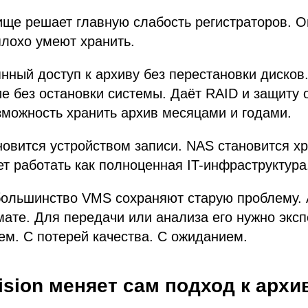
ище решает главную слабость регистраторов. 
плохо умеют хранить.
нный доступ к архиву без перестановки дисков
 без остановки системы. Даёт RAID и защиту 
зможность хранить архив месяцами и годами.
новится устройством записи. NAS становится 
т работать как полноценная IT-инфраструктура
большинство VMS сохраняют старую проблему. 
ате. Для передачи или анализа его нужно эксп
м. С потерей качества. С ожиданием.
ision меняет сам подход к архи