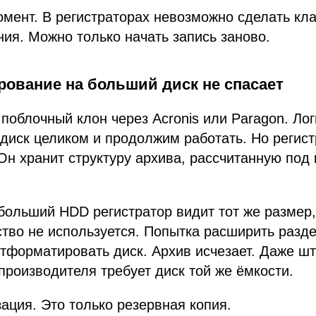
мент. В регистраторах невозможно сделать кл
ия. Можно только начать запись заново.
рование на больший диск не спасает
поблочный клон через Acronis или Paragon. Лог
диск целиком и продолжим работать. Но регист
Он хранит структуру архива, рассчитанную под
больший HDD регистратор видит тот же размер,
тво не используется. Попытка расширить разде
тформатировать диск. Архив исчезает. Даже ш
производителя требует диск той же ёмкости.
ация. Это только резервная копия.