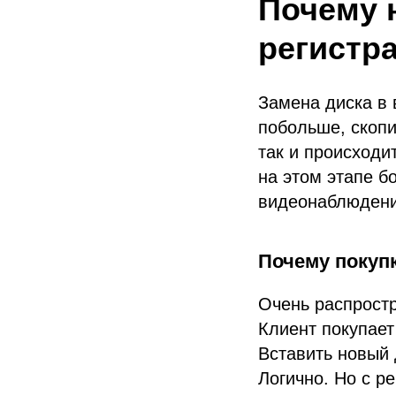
Почему 
регистра
Замена диска в 
побольше, скопи
так и происходи
на этом этапе б
видеонаблюдение
Почему покупк
Очень распростр
Клиент покупает
Вставить новый 
Логично. Но с ре