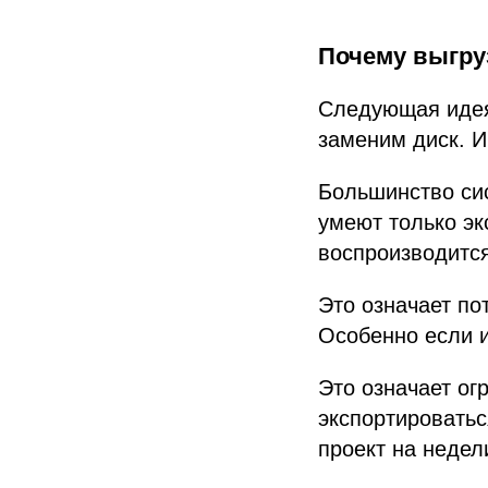
Почему выгру
Следующая идея
заменим диск. И
Большинство си
умеют только эк
воспроизводится
Это означает по
Особенно если и
Это означает ог
экспортироватьс
проект на недел