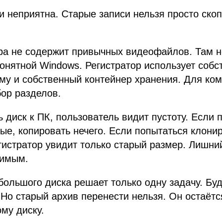
и неприятна. Старые записи нельзя просто ско
ра не содержит привычных видеофайлов. Там н
понятной Windows. Регистратор использует соб
му и собственный контейнер хранения. Для ком
ор разделов.
 диск к ПК, пользователь видит пустоту. Если 
ые, копировать нечего. Если попытаться клонир
гистратор увидит только старый размер. Лишни
димым.
 большого диска решает только одну задачу. Бу
 Но старый архив перенести нельзя. Он остаётс
ому диску.