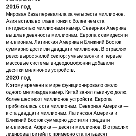
2015 год
Мировая база перевалила за четыреста миллионов.
Азия встала во главе гонки с более чем ста
пятидесятью миллионами камер. Северная Америка
вышла к девяноста миллионам, Европа к семидесяти
миллионам. Латинская Америка и Ближний Восток
суммарно достигли двадцати миллионов. В отраслях
резко вырос жилой сектор: умные звонки и первые
массовые системы видеодомофонии добавили
десятки миллионов устройств.
2020 год
К этому времени в мире функционировало около
одного миллиарда камер. Китай занял львиную долю,
более шестисот миллионов устройств. Европа
приблизилась к ста миллионам, Северная Америка —
к ста двадцати миллионам. Латинская Америка и
Ближний Восток суммарно достигли тридцати
миллионов, Африка — десяти миллионов. В отраслях
лидировал ритейл с примерно ста пятьдесят