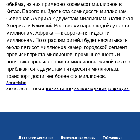
объёма, из них примерно восемьсот миллионов в
Китае. Европа выйдет к ста семидесяти миллионам,
Северная Америка к двумстам миллионам, Латинская
Америка и Ближний Восток суммарно подойдут к ста
миллионам, Африка — к сорока–пятидесяти
миллионам. По отраслям ритейл будет насчитывать
около пятисот миллионов камер, городской сегмент
превысит триста миллионов, промышленность и
логистика превысят триста миллионов, жилой сектор
приблизится к двумстам пятидесяти миллионам,
транспорт достигнет более ста миллионов.
Smartvision
2025-09-11 19:43
Новости видеонаблюдения
В фокусе
Детектор движения
Непрерывная запись
Таймлапсы