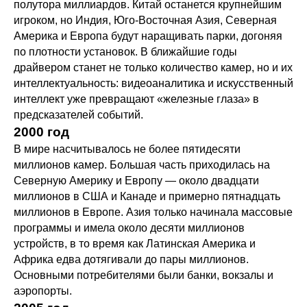
полутора миллиардов. Китай останется крупнейшим
игроком, но Индия, Юго-Восточная Азия, Северная
Америка и Европа будут наращивать парки, догоняя
по плотности установок. В ближайшие годы
драйвером станет не только количество камер, но и их
интеллектуальность: видеоаналитика и искусственный
интеллект уже превращают «железные глаза» в
предсказателей событий.
2000 год
В мире насчитывалось не более пятидесяти
миллионов камер. Большая часть приходилась на
Северную Америку и Европу — около двадцати
миллионов в США и Канаде и примерно пятнадцать
миллионов в Европе. Азия только начинала массовые
программы и имела около десяти миллионов
устройств, в то время как Латинская Америка и
Африка едва дотягивали до пары миллионов.
Основными потребителями были банки, вокзалы и
аэропорты.