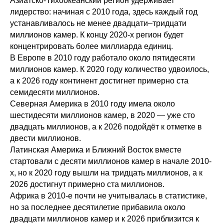
Азиатско-Тихоокеанский регион удерживает
лидерство: начиная с 2010 года, здесь каждый год
устанавливалось не менее двадцати–тридцати
миллионов камер. К концу 2020-х регион будет
концентрировать более миллиарда единиц.
В Европе в 2010 году работало около пятидесяти
миллионов камер. К 2020 году количество удвоилось,
а к 2026 году континент достигнет примерно ста
семидесяти миллионов.
Северная Америка в 2010 году имела около
шестидесяти миллионов камер, в 2020 — уже сто
двадцать миллионов, а к 2026 подойдёт к отметке в
двести миллионов.
Латинская Америка и Ближний Восток вместе
стартовали с десяти миллионов камер в начале 2010-
х, но к 2020 году вышли на тридцать миллионов, а к
2026 достигнут примерно ста миллионов.
Африка в 2010-е почти не учитывалась в статистике,
но за последнее десятилетие прибавила около
двадцати миллионов камер и к 2026 приблизится к