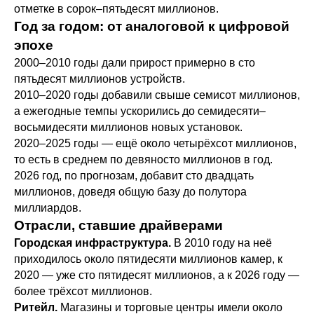
отметке в сорок–пятьдесят миллионов.
Год за годом: от аналоговой к цифровой
эпохе
2000–2010 годы дали прирост примерно в сто
пятьдесят миллионов устройств.
2010–2020 годы добавили свыше семисот миллионов,
а ежегодные темпы ускорились до семидесяти–
восьмидесяти миллионов новых установок.
2020–2025 годы — ещё около четырёхсот миллионов,
то есть в среднем по девяносто миллионов в год.
2026 год, по прогнозам, добавит сто двадцать
миллионов, доведя общую базу до полутора
миллиардов.
Отрасли, ставшие драйверами
Городская инфраструктура.
В 2010 году на неё
приходилось около пятидесяти миллионов камер, к
2020 — уже сто пятидесят миллионов, а к 2026 году —
более трёхсот миллионов.
Ритейл.
Магазины и торговые центры имели около