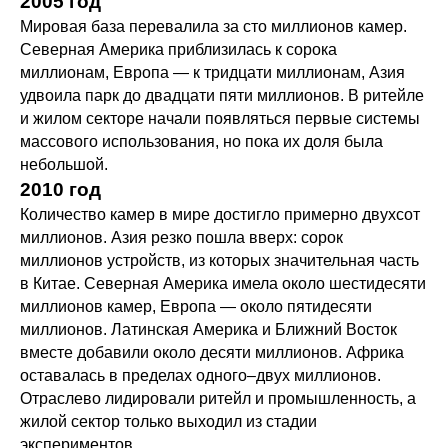
2005 год
Мировая база перевалила за сто миллионов камер.
Северная Америка приблизилась к сорока
миллионам, Европа — к тридцати миллионам, Азия
удвоила парк до двадцати пяти миллионов. В ритейле
и жилом секторе начали появляться первые системы
массового использования, но пока их доля была
небольшой.
2010 год
Количество камер в мире достигло примерно двухсот
миллионов. Азия резко пошла вверх: сорок
миллионов устройств, из которых значительная часть
в Китае. Северная Америка имела около шестидесяти
миллионов камер, Европа — около пятидесяти
миллионов. Латинская Америка и Ближний Восток
вместе добавили около десяти миллионов. Африка
оставалась в пределах одного–двух миллионов.
Отраслево лидировали ритейл и промышленность, а
жилой сектор только выходил из стадии
экспериментов.