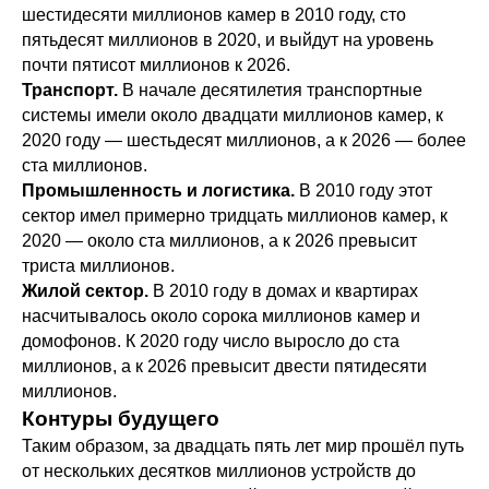
шестидесяти миллионов камер в 2010 году, сто
пятьдесят миллионов в 2020, и выйдут на уровень
почти пятисот миллионов к 2026.
Транспорт.
В начале десятилетия транспортные
системы имели около двадцати миллионов камер, к
2020 году — шестьдесят миллионов, а к 2026 — более
ста миллионов.
Промышленность и логистика.
В 2010 году этот
сектор имел примерно тридцать миллионов камер, к
2020 — около ста миллионов, а к 2026 превысит
триста миллионов.
Жилой сектор.
В 2010 году в домах и квартирах
насчитывалось около сорока миллионов камер и
домофонов. К 2020 году число выросло до ста
миллионов, а к 2026 превысит двести пятидесяти
миллионов.
Контуры будущего
Таким образом, за двадцать пять лет мир прошёл путь
от нескольких десятков миллионов устройств до