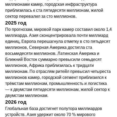
миллионами камер, городская инфраструктура
приблизилась к ста пятидесяти миллионам, жилой
сектор перевалил за сто миллионов.
2025 год
По прогнозам, мировой парк камер составил около 1,4
миллиарда. Азия сконцентрировала почти миллиард
единиц, Европа перешагнула отметку в сто пятьдесят
миллионов, Северная Америка достигла ста
восьмидесяти миллионов. Латинская Америка и
Ближний Восток суммарно превысили семьдесят
миллионов, Африка приблизилась к тридцати
миллионам. По отраслям ритейл превысил четыреста
миллионов камер, городской сегмент приблизился к
трёмстам миллионам, промышленность и логистика
— к двумстам пятидесяти миллионам, жилой сектор к
двумстам миллионам.
2026 год
Глобальная база достигнет полутора миллиардов
устройств. Азия удержит около 70 % мирового