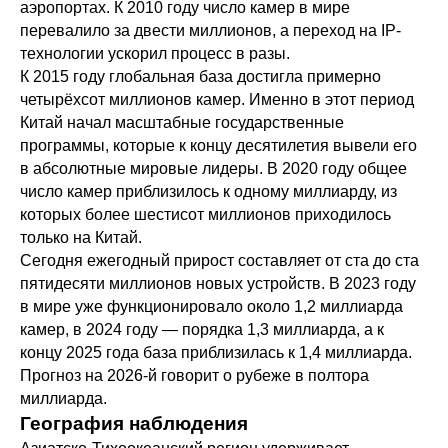
аэропортах. К 2010 году число камер в мире
перевалило за двести миллионов, а переход на IP-
технологии ускорил процесс в разы.
К 2015 году глобальная база достигла примерно
четырёхсот миллионов камер. Именно в этот период
Китай начал масштабные государственные
программы, которые к концу десятилетия вывели его
в абсолютные мировые лидеры. В 2020 году общее
число камер приблизилось к одному миллиарду, из
которых более шестисот миллионов приходилось
только на Китай.
Сегодня ежегодный прирост составляет от ста до ста
пятидесяти миллионов новых устройств. В 2023 году
в мире уже функционировало около 1,2 миллиарда
камер, в 2024 году — порядка 1,3 миллиарда, а к
концу 2025 года база приблизилась к 1,4 миллиарда.
Прогноз на 2026-й говорит о рубеже в полтора
миллиарда.
География наблюдения