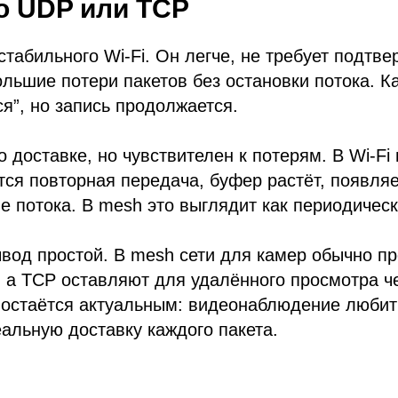
о UDP или TCP
табильного Wi-Fi. Он легче, не требует подтве
льшие потери пакетов без остановки потока. К
ся”, но запись продолжается.
 доставке, но чувствителен к потерям. В Wi-Fi
тся повторная передача, буфер растёт, появля
е потока. В mesh это выглядит как периодическ
вод простой. В mesh сети для камер обычно п
 а TCP оставляют для удалённого просмотра че
 остаётся актуальным: видеонаблюдение любит
альную доставку каждого пакета.