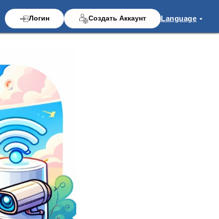
Language
Логин
Создать Аккаунт