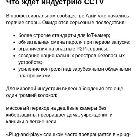
Что ждёт индустрию CCTV
В профессиональном сообществе Азии уже начались
горячие споры. Ожидаются серьёзные последствия:
более строгие стандарты для IoT-камер;
обязательная смена пароля при первом запуске;
ограничения на опасные P2P-сервисы;
создание национальных реестров безопасных
устройств;
усиление контроля над зарубежными облачными
платформами.
Для мировой индустрии видеонаблюдения это ещё
один громкий колокол:
массовый переход на дешёвые камеры без
киберзащиты превращает дома, учреждения и
клиники в лёгкие цели.
«Plug-and-play» слишком часто превращается в «plug-