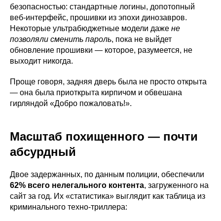
безопасностью: стандартные логины, допотопный
веб-интерфейс, прошивки из эпохи динозавров.
Некоторые ультрабюджетные модели даже
не
позволяли сменить пароль
, пока не выйдет
обновление прошивки — которое, разумеется, не
выходит никогда.
Проще говоря, задняя дверь была не просто открыта
— она была приоткрыта кирпичом и обвешана
гирляндой «Добро пожаловать!».
Масштаб похищенного — почти
абсурдный
Двое задержанных, по данным полиции, обеспечили
62% всего нелегального контента
, загруженного на
сайт за год. Их «статистика» выглядит как таблица из
криминального техно-триллера: