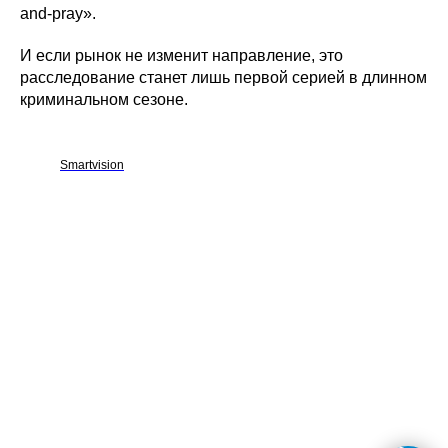
and-pray».
И если рынок не изменит направление, это
расследование станет лишь первой серией в длинном
криминальном сезоне.
Smartvision