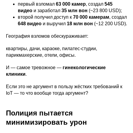
первый взломал
63 000 камер
, создал
545
видео
и заработал
35 млн вон
(~23 800 USD);
второй получил доступ к
70 000 камерам
, создал
648 видео
и выручил
18 млн вон
(~12 200 USD).
География взломов обескураживает:
квартиры, дачи, караоке, пилатес-студии,
парикмахерские, отели, офисы.
И — самое тревожное —
гинекологические
клиники
.
Если это не аргумент в пользу жёстких требований к
IoT — то что вообще тогда аргумент?
Полиция пытается
минимизировать урон