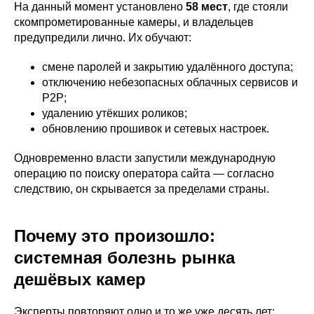
На данный момент установлено
58 мест
, где стояли
скомпрометированные камеры, и владельцев
предупредили лично. Их обучают:
смене паролей и закрытию удалённого доступа;
отключению небезопасных облачных сервисов и
P2P;
удалению утёкших роликов;
обновлению прошивок и сетевых настроек.
Одновременно власти запустили международную
операцию по поиску оператора сайта — согласно
следствию, он скрывается за пределами страны.
Почему это произошло:
системная болезнь рынка
дешёвых камер
Эксперты повторяют одно и то же уже десять лет: