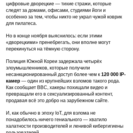
цифровые дворецкие — тихие стражи, которые
следят за домами, офисами, студиями йоги и
особенно за тем, чтобы никто не украл чужой коврик
для пилатеса.
Но в конце ноября выяснилось: если этими
«дворецкими» пренебрегать, они вполне могут
перекинуться на тёмную сторону.
Полиция Южной Кореи задержала четырёх
злоумышленников, которые получили
несанкционированный доступ более чем к
120 000 IP-
камер
— один из крупнейших взломов такого рода.
Как сообщает BBC, хакеры похищали видео и
превращали его в сексуализированный контент,
продавая всё это добро на зарубежном сайте.
И, как обычно в эпоху IoT, для взлома не
понадобилось ничего гениального — хватило
халатности производителей и ленивой кибергигиены
пользователей.