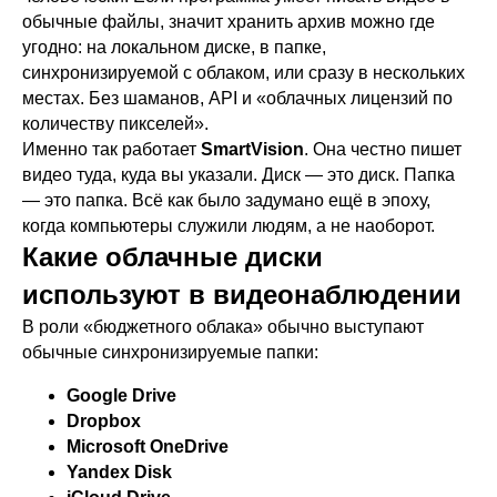
обычные файлы, значит хранить архив можно где
угодно: на локальном диске, в папке,
синхронизируемой с облаком, или сразу в нескольких
местах. Без шаманов, API и «облачных лицензий по
количеству пикселей».
Именно так работает
SmartVision
. Она честно пишет
видео туда, куда вы указали. Диск — это диск. Папка
— это папка. Всё как было задумано ещё в эпоху,
когда компьютеры служили людям, а не наоборот.
Какие облачные диски
используют в видеонаблюдении
В роли «бюджетного облака» обычно выступают
обычные синхронизируемые папки:
Google Drive
Dropbox
Microsoft OneDrive
Yandex Disk