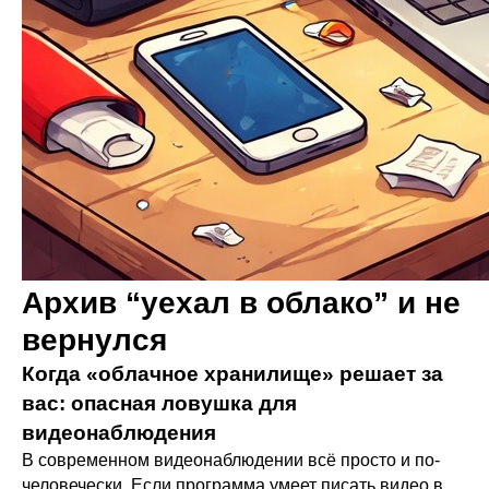
Архив “уехал в облако” и не
вернулся
Когда «облачное хранилище» решает за
вас: опасная ловушка для
видеонаблюдения
В современном видеонаблюдении всё просто и по-
человечески. Если программа умеет писать видео в