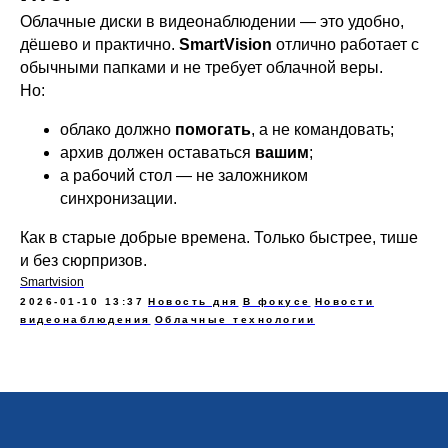
Облачные диски в видеонаблюдении — это удобно,
дёшево и практично.
SmartVision
отлично работает с
обычными папками и не требует облачной веры.
Но:
облако должно
помогать
, а не командовать;
архив должен оставаться
вашим
;
а рабочий стол — не заложником
синхронизации.
Как в старые добрые времена. Только быстрее, тише
и без сюрпризов.
Smartvision
2026-01-10 13:37
Новость дня
В фокусе
Новости
видеонаблюдения
Облачные технологии