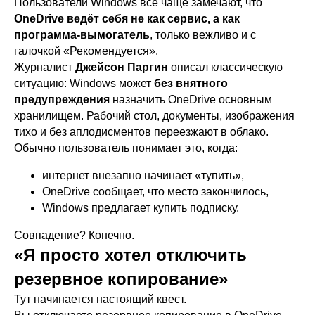
Пользователи Windows всё чаще замечают, что
OneDrive ведёт себя не как сервис, а как
программа-вымогатель
, только вежливо и с
галочкой «Рекомендуется».
Журналист
Джейсон Паргин
описал классическую
ситуацию: Windows может
без внятного
предупреждения
назначить OneDrive основным
хранилищем. Рабочий стол, документы, изображения
тихо и без аплодисментов переезжают в облако.
Обычно пользователь понимает это, когда:
интернет внезапно начинает «тупить»,
OneDrive сообщает, что место закончилось,
Windows предлагает купить подписку.
Совпадение? Конечно.
«Я просто хотел отключить
резервное копирование»
Тут начинается настоящий квест.