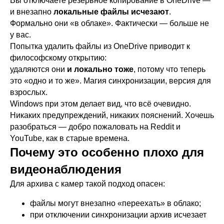
Вы отключаете резервное копирование в OneDrive —
и внезапно
локальные файлы исчезают
.
Формально они «в облаке». Фактически — больше не
у вас.
Попытка удалить файлы из OneDrive приводит к
философскому открытию:
удаляются они
и локально тоже
, потому что теперь
это «одно и то же». Магия синхронизации, версия для
взрослых.
Windows при этом делает вид, что всё очевидно.
Никаких предупреждений, никаких пояснений. Хочешь
разобраться — добро пожаловать на Reddit и
YouTube, как в старые времена.
Почему это особенно плохо для
видеонаблюдения
Для архива с камер такой подход опасен:
файлы могут внезапно «переехать» в облако;
при отключении синхронизации архив исчезает