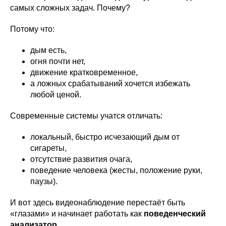
самых сложных задач. Почему?
Потому что:
дым есть,
огня почти нет,
движение кратковременное,
а ложных срабатываний хочется избежать
любой ценой.
Современные системы учатся отличать:
локальный, быстро исчезающий дым от
сигареты,
отсутствие развития очага,
поведение человека (жесты, положение руки,
паузы).
И вот здесь видеонаблюдение перестаёт быть
«глазами» и начинает работать как
поведенческий
анализатор
.