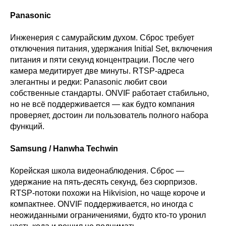
Panasonic
Инженерия с самурайским духом. Сброс требует
отключения питания, удержания Initial Set, включения
питания и пяти секунд концентрации. После чего
камера медитирует две минуты. RTSP-адреса
элегантны и редки: Panasonic любит свои
собственные стандарты. ONVIF работает стабильно,
но не всё поддерживается — как будто компания
проверяет, достоин ли пользователь полного набора
функций.
Samsung / Hanwha Techwin
Корейская школа видеонаблюдения. Сброс —
удержание на пять-десять секунд, без сюрпризов.
RTSP-потоки похожи на Hikvision, но чаще короче и
компактнее. ONVIF поддерживается, но иногда с
неожиданными ограничениями, будто кто-то уронил