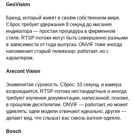
GeoVision
Бренд, который живёт в своём собственном мире.
Сброс требует удержания 8 секунд до мигания
индикатора — простая процедура в фирменном
стиле. RTSP-потоки могут быть совершенно разными
в зависимости от года выпуска. ONVIF тоже иногда
напоминает старый телевизор: работает, но с
характером.
Arecont Vision
Знаменитая суровость. Сброс: 10 секунд, и камера
возрождается. RTSP-потоки нестандартные и иногда
требуют изучения документации, написанной, похоже,
в прошлом десятилетии. ONVIF — работает, но может
удивлять: одни модели отвечают идеально, другие —
делают вид, что слышат вас сквозь ватное одеяло.
Bosch