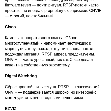
firmware revert — почти ритуал. RTSP-потоки часто
простые, но иногда с proprietary-сюрпризами. ONVIF
— строгий, но стабильный.
Cisco
Камеры корпоративного класса. Сброс
многоступенчатый и напоминает инструкцию к
маршрутизатору: нажал, отпустил, снова нажал —
подождал мигания. RTSP адреса предсказуемы,
ONVIF — часто урезанный, так как Cisco делает
акцент на собственную экосистему.
Digital Watchdog
Сброс простой, пять секунд. RTSP — классический,
ONVIF — поддерживается широко, но интерфейс
может удивить неочевидными решениями.
EZVIZ