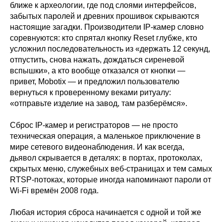
ближе к археологии, где под слоями интерфейсов,
забытых паролей и древних прошивок скрываются
настоящие загадки. Производители IP-камер словно
соревнуются: кто спрятал кнопку Reset глубже, кто
усложнил последовательность из «держать 12 секунд,
отпустить, снова нажать, дождаться сиреневой
вспышки», а кто вообще отказался от кнопки —
привет, Mobotix — и предложил пользователю
вернуться к проверенному веками ритуалу:
«отправьте изделие на завод, там разберёмся».
Сброс IP-камер и регистраторов — не просто
техническая операция, а маленькое приключение в
мире сетевого видеонаблюдения. И как всегда,
дьявол скрывается в деталях: в портах, протоколах,
скрытых меню, служебных веб-страницах и тем самых
RTSP-потоках, которые иногда напоминают пароли от
Wi-Fi времён 2008 года.
Любая история сброса начинается с одной и той же