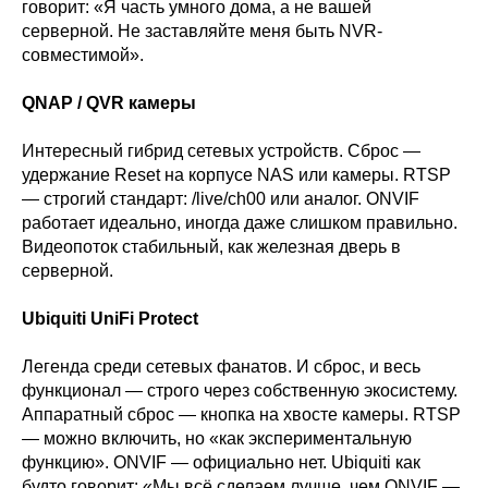
говорит: «Я часть умного дома, а не вашей
серверной. Не заставляйте меня быть NVR-
совместимой».
QNAP / QVR камеры
Интересный гибрид сетевых устройств. Сброс —
удержание Reset на корпусе NAS или камеры. RTSP
— строгий стандарт: /live/ch00 или аналог. ONVIF
работает идеально, иногда даже слишком правильно.
Видеопоток стабильный, как железная дверь в
серверной.
Ubiquiti UniFi Protect
Легенда среди сетевых фанатов. И сброс, и весь
функционал — строго через собственную экосистему.
Аппаратный сброс — кнопка на хвосте камеры. RTSP
— можно включить, но «как экспериментальную
функцию». ONVIF — официально нет. Ubiquiti как
будто говорит: «Мы всё сделаем лучше, чем ONVIF —