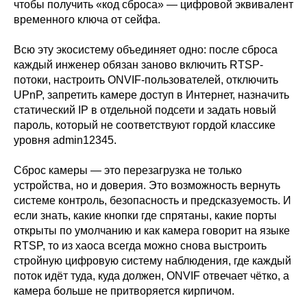
чтобы получить «код сброса» — цифровой эквивалент
временного ключа от сейфа.
Всю эту экосистему объединяет одно: после сброса
каждый инженер обязан заново включить RTSP-
потоки, настроить ONVIF-пользователей, отключить
UPnP, запретить камере доступ в Интернет, назначить
статический IP в отдельной подсети и задать новый
пароль, который не соответствуют гордой классике
уровня admin12345.
Сброс камеры — это перезагрузка не только
устройства, но и доверия. Это возможность вернуть
системе контроль, безопасность и предсказуемость. И
если знать, какие кнопки где спрятаны, какие порты
открыты по умолчанию и как камера говорит на языке
RTSP, то из хаоса всегда можно снова выстроить
стройную цифровую систему наблюдения, где каждый
поток идёт туда, куда должен, ONVIF отвечает чётко, а
камера больше не притворяется кирпичом.