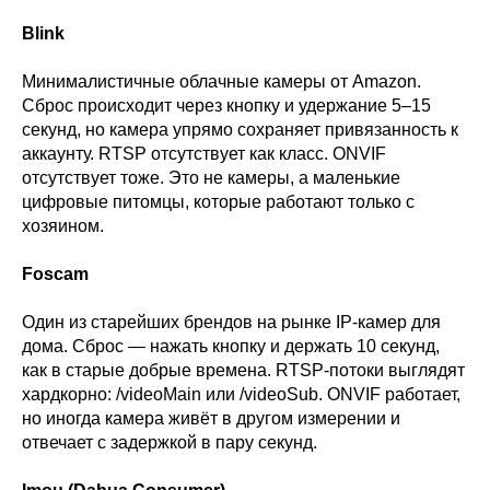
Blink
Минималистичные облачные камеры от Amazon.
Сброс происходит через кнопку и удержание 5–15
секунд, но камера упрямо сохраняет привязанность к
аккаунту. RTSP отсутствует как класс. ONVIF
отсутствует тоже. Это не камеры, а маленькие
цифровые питомцы, которые работают только с
хозяином.
Foscam
Один из старейших брендов на рынке IP-камер для
дома. Сброс — нажать кнопку и держать 10 секунд,
как в старые добрые времена. RTSP-потоки выглядят
хардкорно: /videoMain или /videoSub. ONVIF работает,
но иногда камера живёт в другом измерении и
отвечает с задержкой в пару секунд.