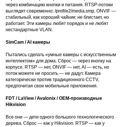
через комбинацию кнопки и питания. RTSP-потоки
выглядят современно: /profile2/media.smp. ONVIF —
стабильный, как хороший чайник: не блистает, но
работает. Эти камеры любят порядок и не любят
нестандартные VLAN.
SimCam / AI камеры
Пытались сделать «умные камеры с искусственным
интеллектом» для дома. Сброс — через кнопку на
корпусе. RTSP — нет, ONVIF — нет, AI — есть, но
поток можете не просить — не дадут. Камера
категорически против традиционного CCTV,
предпочитая свои мобильные приложения.
FDT / LaView / Avalonix / OEM-производные
Hikvision
Все они — дети одного большого технологического
дерева. Сброс — как у Hikvision. RTSP — как у