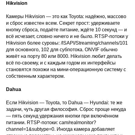
Hikvision
Камеры Hikvision — это как Toyota: надёжно, массово
и сброс известен всем. Секрет прост: удерживаете
кнопку сброса, подаёте питание, ждёте 10 секунд — и
всё исчезает, словно ничего и не было. RTSP-потоки у
Hikvision более суровы: /ISAPI/Streaming/channels/101
для основного, 102 для субпотока. ONVIF обычно
живёт на порту 80 или 8000. Hikvision любит делать
всё по-своему, и с каждым годом их интерфейсы
становятся похожи на мини-операционную систему с
собственным характером.
Dahua
Если Hikvision — Toyota, то Dahua — Hyundai: те же
задачи, чуть другая философия. Сброс проще некуда
— пять секунд удержания кнопки при включённом
питании. RTSP-потоки: cam/realmonitor?
channel=1&subtype=0. Иногда камера добавляет