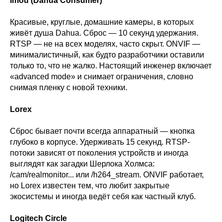
Imou (Dahua Consumer)
Красивые, круглые, домашние камеры, в которых
живёт душа Dahua. Сброс — 10 секунд удержания.
RTSP — не на всех моделях, часто скрыт. ONVIF —
минималистичный, как будто разработчики оставили
только то, что не жалко. Настоящий инженер включает
«advanced mode» и снимает ограничения, словно
снимая пленку с новой техники.
Lorex
Сброс бывает почти всегда аппаратный — кнопка
глубоко в корпусе. Удерживать 15 секунд. RTSP-
потоки зависят от поколения устройств и иногда
выглядят как загадки Шерлока Холмса:
/cam/realmonitor... или /h264_stream. ONVIF работает,
но Lorex известен тем, что любит закрытые
экосистемы и иногда ведёт себя как частный клуб.
Logitech Circle