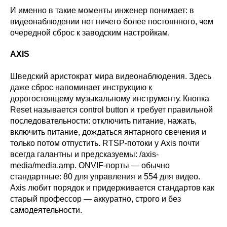
И именно в такие моменты инженер понимает: в
видеонаблюдении нет ничего более постоянного, чем
очередной сброс к заводским настройкам.
AXIS
Шведский аристократ мира видеонаблюдения. Здесь
даже сброс напоминает инструкцию к
дорогостоящему музыкальному инструменту. Кнопка
Reset называется control button и требует правильной
последовательности: отключить питание, нажать,
включить питание, дождаться янтарного свечения и
только потом отпустить. RTSP-потоки у Axis почти
всегда галантны и предсказуемы: /axis-
media/media.amp. ONVIF-порты — обычно
стандартные: 80 для управления и 554 для видео.
Axis любит порядок и придерживается стандартов как
старый профессор — аккуратно, строго и без
самодеятельности.