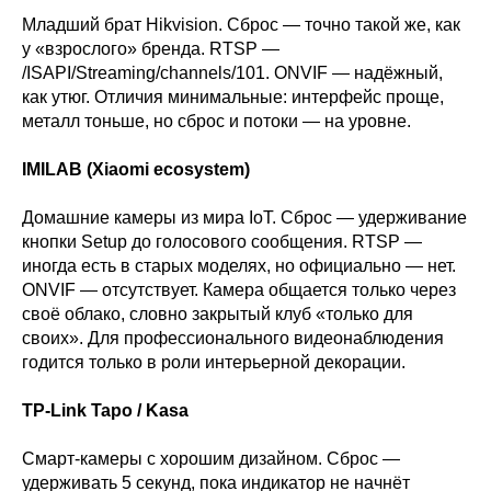
Младший брат Hikvision. Сброс — точно такой же, как
у «взрослого» бренда. RTSP —
/ISAPI/Streaming/channels/101. ONVIF — надёжный,
как утюг. Отличия минимальные: интерфейс проще,
металл тоньше, но сброс и потоки — на уровне.
IMILAB (Xiaomi ecosystem)
Домашние камеры из мира IoT. Сброс — удерживание
кнопки Setup до голосового сообщения. RTSP —
иногда есть в старых моделях, но официально — нет.
ONVIF — отсутствует. Камера общается только через
своё облако, словно закрытый клуб «только для
своих». Для профессионального видеонаблюдения
годится только в роли интерьерной декорации.
TP-Link Tapo / Kasa
Смарт-камеры с хорошим дизайном. Сброс —
удерживать 5 секунд, пока индикатор не начнёт