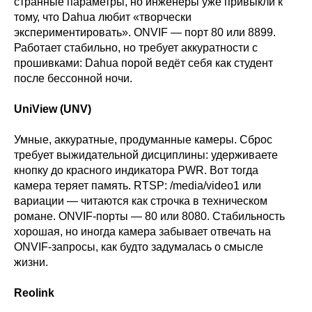
странные параметры, но инженеры уже привыкли к
тому, что Dahua любит «творчески
экспериментировать». ONVIF — порт 80 или 8899.
Работает стабильно, но требует аккуратности с
прошивками: Dahua порой ведёт себя как студент
после бессонной ночи.
UniView (UNV)
Умные, аккуратные, продуманные камеры. Сброс
требует выжидательной дисциплины: удерживаете
кнопку до красного индикатора PWR. Вот тогда
камера теряет память. RTSP: /media/video1 или
вариации — читаются как строчка в техническом
романе. ONVIF-порты — 80 или 8080. Стабильность
хорошая, но иногда камера забывает отвечать на
ONVIF-запросы, как будто задумалась о смысле
жизни.
Reolink