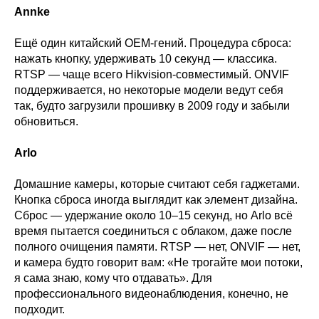
Annke
Ещё один китайский OEM-гений. Процедура сброса:
нажать кнопку, удерживать 10 секунд — классика.
RTSP — чаще всего Hikvision-совместимый. ONVIF
поддерживается, но некоторые модели ведут себя
так, будто загрузили прошивку в 2009 году и забыли
обновиться.
Arlo
Домашние камеры, которые считают себя гаджетами.
Кнопка сброса иногда выглядит как элемент дизайна.
Сброс — удержание около 10–15 секунд, но Arlo всё
время пытается соединиться с облаком, даже после
полного очищения памяти. RTSP — нет, ONVIF — нет,
и камера будто говорит вам: «Не трогайте мои потоки,
я сама знаю, кому что отдавать». Для
профессионального видеонаблюдения, конечно, не
подходит.