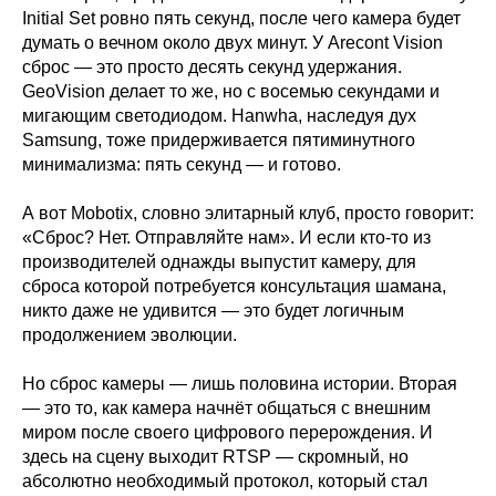
Initial Set ровно пять секунд, после чего камера будет
думать о вечном около двух минут. У Arecont Vision
сброс — это просто десять секунд удержания.
GeoVision делает то же, но с восемью секундами и
мигающим светодиодом. Hanwha, наследуя дух
Samsung, тоже придерживается пятиминутного
минимализма: пять секунд — и готово.
А вот Mobotix, словно элитарный клуб, просто говорит:
«Сброс? Нет. Отправляйте нам». И если кто-то из
производителей однажды выпустит камеру, для
сброса которой потребуется консультация шамана,
никто даже не удивится — это будет логичным
продолжением эволюции.
Но сброс камеры — лишь половина истории. Вторая
— это то, как камера начнёт общаться с внешним
миром после своего цифрового перерождения. И
здесь на сцену выходит RTSP — скромный, но
абсолютно необходимый протокол, который стал