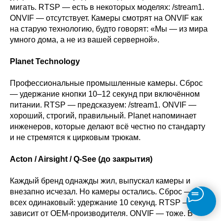
мигать. RTSP — есть в некоторых моделях: /stream1.
ONVIF — отсутствует. Камеры смотрят на ONVIF как
на старую технологию, будто говорят: «Мы — из мира
умного дома, а не из вашей серверной».
Planet Technology
Профессиональные промышленные камеры. Сброс
— удержание кнопки 10–12 секунд при включённом
питании. RTSP — предсказуем: /stream1. ONVIF —
хороший, строгий, правильный. Planet напоминает
инженеров, которые делают всё честно по стандарту
и не стремятся к цирковым трюкам.
Acton / Airsight / Q-See (до закрытия)
Каждый бренд однажды жил, выпускал камеры и
внезапно исчезал. Но камеры остались. Сброс — у
всех одинаковый: удержание 10 секунд. RTSP —
зависит от OEM-производителя. ONVIF — тоже. В