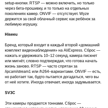
setup-кнопки. RTSP — можно включить, но только
через бета-прошивку, и то только на отдельных
поколениях камер. ONVIF — отсутствует. Wyze
держится за свой облачный сервис как ребёнок за
любимую игрушку.
Hiseeu
Бренд, который входит в каждый второй «домашний
комплект видеонаблюдения» на AliExpress. Сброс —
нажать и удерживать 10–12 секунд, камера пискнет
или мигнёт, словно подтверждая, что готова начать
жизнь заново. RTSP — часто спрятан за
/ipcam/stream1 или /h264–вариантами. ONVIF — есть,
но работает так, будто пытается догадаться, чего вы
от неё хотите. Иногда отвечает, иногда задумывается.
SV3C
Эти камеры продаются тоннами. Сброс —