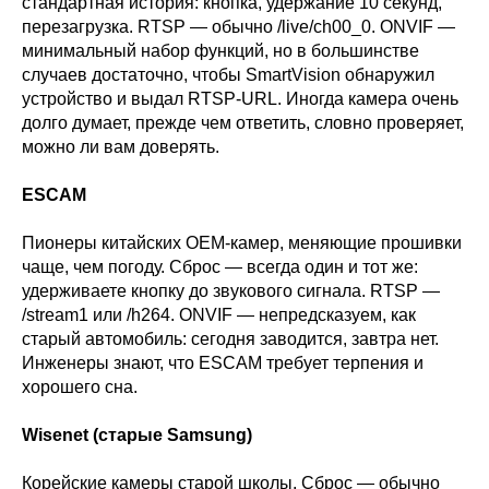
стандартная история: кнопка, удержание 10 секунд,
перезагрузка. RTSP — обычно /live/ch00_0. ONVIF —
минимальный набор функций, но в большинстве
случаев достаточно, чтобы SmartVision обнаружил
устройство и выдал RTSP-URL. Иногда камера очень
долго думает, прежде чем ответить, словно проверяет,
можно ли вам доверять.
ESCAM
Пионеры китайских OEM-камер, меняющие прошивки
чаще, чем погоду. Сброс — всегда один и тот же:
удерживаете кнопку до звукового сигнала. RTSP —
/stream1 или /h264. ONVIF — непредсказуем, как
старый автомобиль: сегодня заводится, завтра нет.
Инженеры знают, что ESCAM требует терпения и
хорошего сна.
Wisenet (старые Samsung)
Корейские камеры старой школы. Сброс — обычно