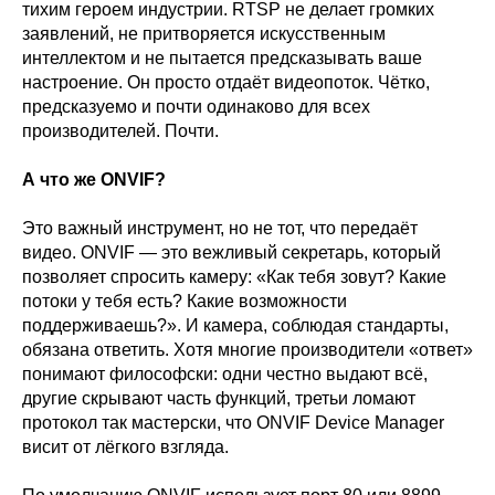
тихим героем индустрии. RTSP не делает громких
заявлений, не притворяется искусственным
интеллектом и не пытается предсказывать ваше
настроение. Он просто отдаёт видеопоток. Чётко,
предсказуемо и почти одинаково для всех
производителей. Почти.
А что же ONVIF?
Это важный инструмент, но не тот, что передаёт
видео. ONVIF — это вежливый секретарь, который
позволяет спросить камеру: «Как тебя зовут? Какие
потоки у тебя есть? Какие возможности
поддерживаешь?». И камера, соблюдая стандарты,
обязана ответить. Хотя многие производители «ответ»
понимают философски: одни честно выдают всё,
другие скрывают часть функций, третьи ломают
протокол так мастерски, что ONVIF Device Manager
висит от лёгкого взгляда.