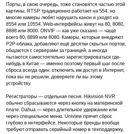
Порты, в свою очередь, тоже становятся частью этой
картины. RTSP традиционно работает на 554, но
многие камеры любят нарушить канон и уходят на
8554 или 10554. Web-интерфейсы живут на 80, 8080,
8888 или 8000. ONVIF — как уже сказано — чаще
всего 80, 8899 или 8080. Камеры, которые внедряют
P2P-облака, добавляют ещё десятки скрытых портов,
общаются с серверами за границей, а иногда
пытаются самостоятельно зарегистрироваться где-
нибудь в Китае — именно поэтому первый шаг после
сброса всегда один: отключить им доступ в Интернет,
пока вы не решили, доверяете ли вы этому
устройству.
Регистраторы — отдельная песня. Hikvision NVR
обычно сбрасываются через кнопку на материнской
плате. Dahua — через длительное удержание или
через специальное меню. Uniview прячет сброс
глубоко в интерфейсе. Некоторые бренды вообще
требуют отправить серийный номер в техподдержку,