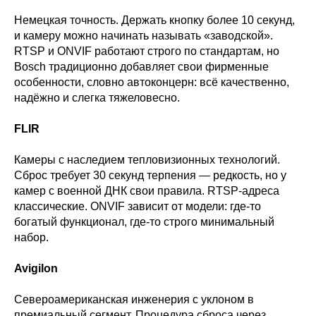
Немецкая точность. Держать кнопку более 10 секунд,
и камеру можно начинать называть «заводской».
RTSP и ONVIF работают строго по стандартам, но
Bosch традиционно добавляет свои фирменные
особенности, словно автоконцерн: всё качественно,
надёжно и слегка тяжеловесно.
FLIR
Камеры с наследием тепловизионных технологий.
Сброс требует 30 секунд терпения — редкость, но у
камер с военной ДНК свои правила. RTSP-адреса
классические. ONVIF зависит от модели: где-то
богатый функционал, где-то строго минимальный
набор.
Avigilon
Североамериканская инженерия с уклоном в
премиальный сегмент. Процедура сброса через