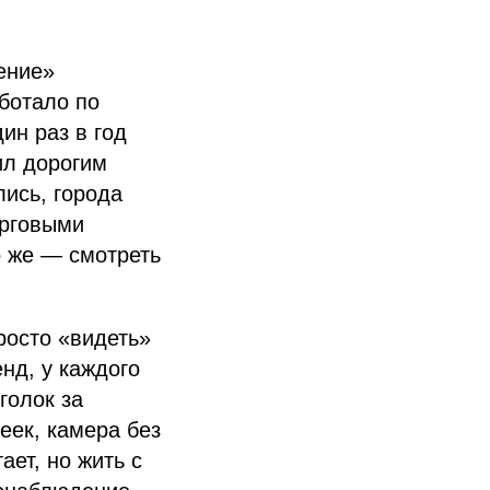
ение»
аботало по
ин раз в год
ил дорогим
ись, города
орговыми
о же — смотреть
просто «видеть»
нд, у каждого
голок за
еек, камера без
ет, но жить с