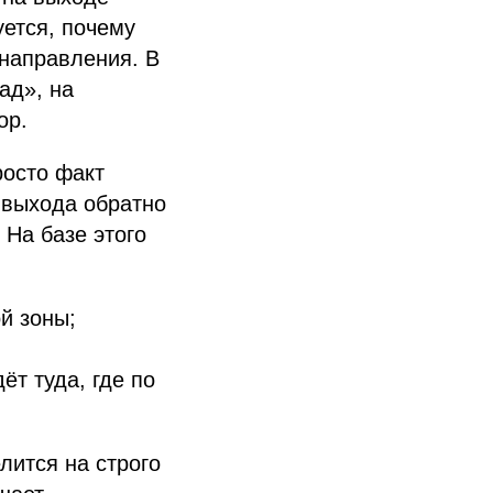
уется, почему
направления. В
ад», на
ор.
просто факт
т выхода обратно
 На базе этого
й зоны;
ёт туда, где по
лится на строго