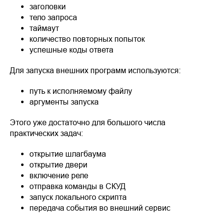
заголовки
тело запроса
таймаут
количество повторных попыток
успешные коды ответа
Для запуска внешних программ используются:
путь к исполняемому файлу
аргументы запуска
Этого уже достаточно для большого числа
практических задач:
открытие шлагбаума
открытие двери
включение реле
отправка команды в СКУД
запуск локального скрипта
передача события во внешний сервис