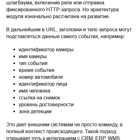
шлагбаума, включение реле или отправка
фиксированного HTTP-запроса. Но архитектура
модуля изначально рассчитана на развитие.
В дальнейшем в URL, заголовки и тело запроса могут
подставляться данные самого события, например:
идентификатор камеры
имя камеры
тип события
время события
номер автомобиля
идентификатор лица
имя человека
ссылка на снимок
уровень достоверности
зона детекции
Это дает внешним системам не просто команду, а
полный контекст происходящего. Такой подход
открывает путь к интеграциям с CRM, ERP, WMS,