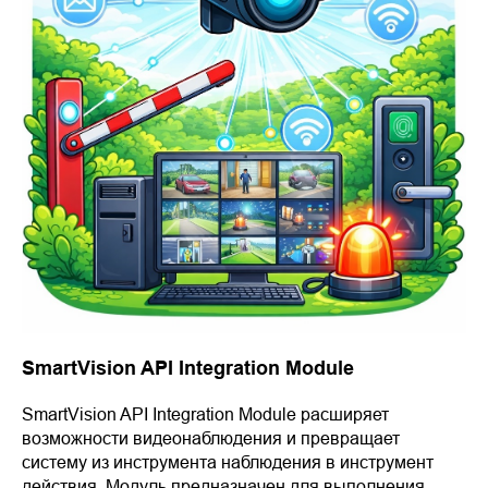
SmartVision API Integration Module
SmartVision API Integration Module расширяет
возможности видеонаблюдения и превращает
систему из инструмента наблюдения в инструмент
действия. Модуль предназначен для выполнения