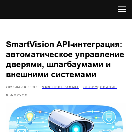
SmartVision API-интеграция:
автоматическое управление
дверями, шлагбаумами и
внешними системами
2026-04-06 09:36
VMS ПРОГРАММЫ
ОБОРУДОВАНИЕ
В ФОКУСЕ