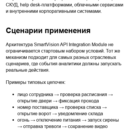
СКУД, help desk-платформами, облачными сервисами
и внутренними корпоративными системами.
Сценарии применения
Архитектура SmartVision API Integration Module не
ограничивается стартовым набором условий. Тот же
механизм подходит для самых разных отраслевых
сценариев, где события аналитики должны запускать
реальные действия.
Примеры типовых цепочек:
лицо сотрудника → проверка расписания →
открытие двери → фиксация прохода
номер поставщика → проверка списка →
открытие ворот → уведомление склада
огонь → отключение питания → запуск сирены
→ отправка тревоги → сохранение видео