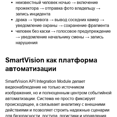
неизвестный человек ночью → включение
прожектора → отправка фото владельцу →
запись инцидента
драка → тревога → вывод соседних камер →
уведомление охраны → сохранение фрагмента
человек без каски → голосовое предупреждение
→ уведомление начальнику смены → запись
нарушения
SmartVision как платформа
автоматизации
SmartVision API Integration Module делает
видеонаблюдение не только источником
изображения, но и полноценным центром событийной
автоматизации. Система не просто фиксирует
происходящее, а связывает аналитику с внешними
действиями и позволяет строить надежные сценарии
для безопасности, доступа, логистики и управления