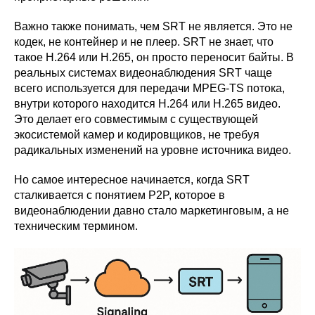
Важно также понимать, чем SRT не является. Это не
кодек, не контейнер и не плеер. SRT не знает, что
такое H.264 или H.265, он просто переносит байты. В
реальных системах видеонаблюдения SRT чаще
всего используется для передачи MPEG-TS потока,
внутри которого находится H.264 или H.265 видео.
Это делает его совместимым с существующей
экосистемой камер и кодировщиков, не требуя
радикальных изменений на уровне источника видео.
Но самое интересное начинается, когда SRT
сталкивается с понятием P2P, которое в
видеонаблюдении давно стало маркетинговым, а не
техническим термином.