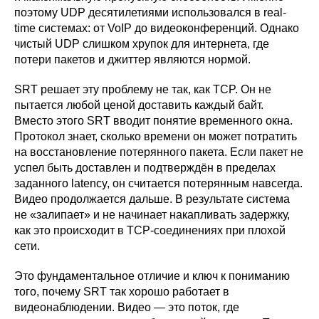
поэтому UDP десятилетиями использовался в real-
time системах: от VoIP до видеоконференций. Однако
чистый UDP слишком хрупок для интернета, где
потери пакетов и джиттер являются нормой.
SRT решает эту проблему не так, как TCP. Он не
пытается любой ценой доставить каждый байт.
Вместо этого SRT вводит понятие временного окна.
Протокол знает, сколько времени он может потратить
на восстановление потерянного пакета. Если пакет не
успел быть доставлен и подтверждён в пределах
заданного latency, он считается потерянным навсегда.
Видео продолжается дальше. В результате система
не «залипает» и не начинает накапливать задержку,
как это происходит в TCP-соединениях при плохой
сети.
Это фундаментальное отличие и ключ к пониманию
того, почему SRT так хорошо работает в
видеонаблюдении. Видео — это поток, где