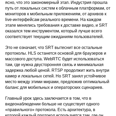
ясно, что это закономерный этап. Индустрия прошла
путь от локальных систем к облачным платформам, от
мониторов к мобильным приложениям, от архивов к
live-интерфейсам реального времени. На каждом
этапе менялись требования к доставке видео, и SRT
оказался тем инструментом, который лучше всего
соответствует текущим ожиданиям пользователей.
Это не означает, что SRT вытеснит все остальные
протоколы. HLS останется основой для браузеров и
массового доступа. WebRTC будет использоваться
там, где нужна двусторонняя связь и минимальная
задержка любой ценой. RTSP продолжит жить внутри
камер и локальных сетей. Но SRT занял устойчивое
место между этими мирами, предложив оптимальный
баланс для мобильных и операторских сценариев.
Главный урок здесь заключается в том, что в
видеонаблюдении больше не существует одного
«правильного» протокола. Есть архитектура, в
которой каждый протокол используется там, где он