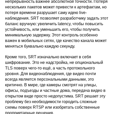
непрерывность важнее абсолютной точности. Потеря
нескольких пакетов может привести к артефактам, но
потеря времени разрушает саму идею live-
наблюдения. SRT позволяет разработчику задать этот
баланс вручную: увеличить latency, чтобы повысить
устойчивость, или уменьшить его, чтобы получить
минимальную задержку. Этот контроль особенно
важен в мобильных сетях, где качество канала может
меняться буквально каждую секунду.
Кроме того, SRT изначально включает в себя
шифрование. Это не надстройка, не опциональный
TLS поверх чего-то ещё, а часть протокольного
уровня. Для видеонаблюдения, где видео почти
всегда является персональными данными, это
критично. В мире, где камеры смотрят на улицы,
офисы, подъезды и частные дома, передача видео в
открытом виде просто недопустима. SRT решает эту
проблему без необходимости городить сложные
схемы поверх RTSP или изобретать собственные
проприетарные решения.