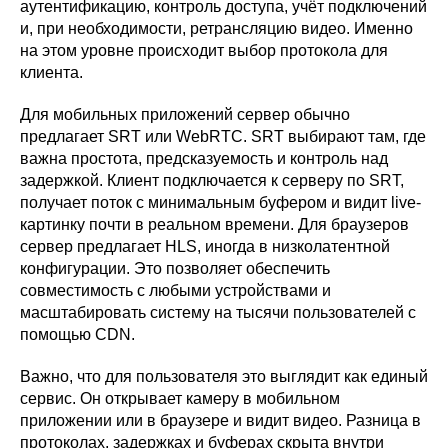
аутентификацию, контроль доступа, учёт подключений
и, при необходимости, ретрансляцию видео. Именно
на этом уровне происходит выбор протокола для
клиента.
Для мобильных приложений сервер обычно
предлагает SRT или WebRTC. SRT выбирают там, где
важна простота, предсказуемость и контроль над
задержкой. Клиент подключается к серверу по SRT,
получает поток с минимальным буфером и видит live-
картинку почти в реальном времени. Для браузеров
сервер предлагает HLS, иногда в низколатентной
конфигурации. Это позволяет обеспечить
совместимость с любыми устройствами и
масштабировать систему на тысячи пользователей с
помощью CDN.
Важно, что для пользователя это выглядит как единый
сервис. Он открывает камеру в мобильном
приложении или в браузере и видит видео. Разница в
протоколах, задержках и буферах скрыта внутри