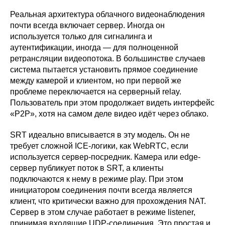
Реальная архитектура облачного видеонаблюдения
почти всегда включает сервер. Иногда он
используется только для сигналинга и
аутентификации, иногда — для полноценной
ретрансляции видеопотока. В большинстве случаев
система пытается установить прямое соединение
между камерой и клиентом, но при первой же
проблеме переключается на серверный relay.
Пользователь при этом продолжает видеть интерфейс
«P2P», хотя на самом деле видео идёт через облако.
SRT идеально вписывается в эту модель. Он не
требует сложной ICE-логики, как WebRTC, если
используется сервер-посредник. Камера или edge-
сервер публикует поток в SRT, а клиенты
подключаются к нему в режиме play. При этом
инициатором соединения почти всегда является
клиент, что критически важно для прохождения NAT.
Сервер в этом случае работает в режиме listener,
принимая входящие UDP-соединения. Это простая и