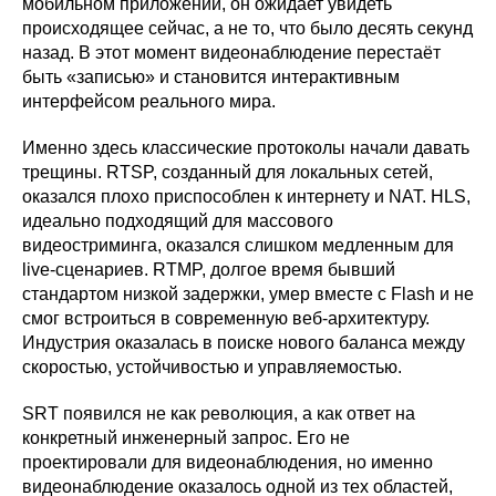
мобильном приложении, он ожидает увидеть
происходящее сейчас, а не то, что было десять секунд
назад. В этот момент видеонаблюдение перестаёт
быть «записью» и становится интерактивным
интерфейсом реального мира.
Именно здесь классические протоколы начали давать
трещины. RTSP, созданный для локальных сетей,
оказался плохо приспособлен к интернету и NAT. HLS,
идеально подходящий для массового
видеостриминга, оказался слишком медленным для
live-сценариев. RTMP, долгое время бывший
стандартом низкой задержки, умер вместе с Flash и не
смог встроиться в современную веб-архитектуру.
Индустрия оказалась в поиске нового баланса между
скоростью, устойчивостью и управляемостью.
SRT появился не как революция, а как ответ на
конкретный инженерный запрос. Его не
проектировали для видеонаблюдения, но именно
видеонаблюдение оказалось одной из тех областей,