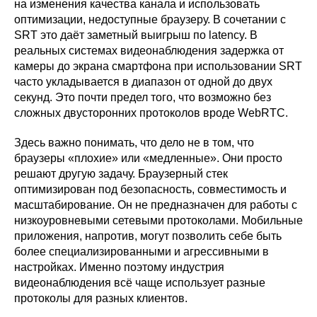
на изменения качества канала и использовать
оптимизации, недоступные браузеру. В сочетании с
SRT это даёт заметный выигрыш по latency. В
реальных системах видеонаблюдения задержка от
камеры до экрана смартфона при использовании SRT
часто укладывается в диапазон от одной до двух
секунд. Это почти предел того, что возможно без
сложных двусторонних протоколов вроде WebRTC.
Здесь важно понимать, что дело не в том, что
браузеры «плохие» или «медленные». Они просто
решают другую задачу. Браузерный стек
оптимизирован под безопасность, совместимость и
масштабирование. Он не предназначен для работы с
низкоуровневыми сетевыми протоколами. Мобильные
приложения, напротив, могут позволить себе быть
более специализированными и агрессивными в
настройках. Именно поэтому индустрия
видеонаблюдения всё чаще использует разные
протоколы для разных клиентов.