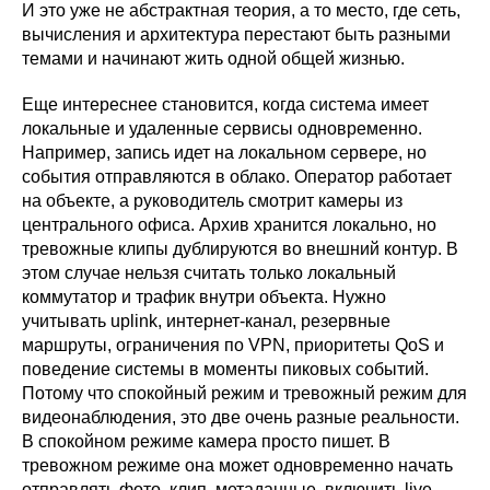
И это уже не абстрактная теория, а то место, где сеть,
вычисления и архитектура перестают быть разными
темами и начинают жить одной общей жизнью.
Еще интереснее становится, когда система имеет
локальные и удаленные сервисы одновременно.
Например, запись идет на локальном сервере, но
события отправляются в облако. Оператор работает
на объекте, а руководитель смотрит камеры из
центрального офиса. Архив хранится локально, но
тревожные клипы дублируются во внешний контур. В
этом случае нельзя считать только локальный
коммутатор и трафик внутри объекта. Нужно
учитывать uplink, интернет-канал, резервные
маршруты, ограничения по VPN, приоритеты QoS и
поведение системы в моменты пиковых событий.
Потому что спокойный режим и тревожный режим для
видеонаблюдения, это две очень разные реальности.
В спокойном режиме камера просто пишет. В
тревожном режиме она может одновременно начать
отправлять фото, клип, метаданные, включить live-