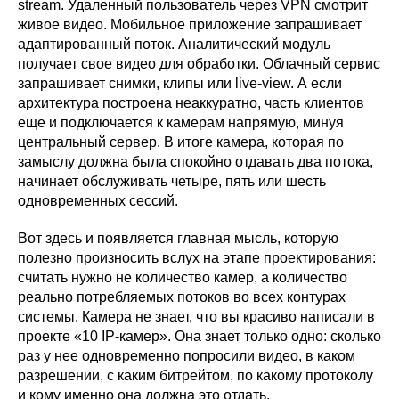
stream. Удаленный пользователь через VPN смотрит
живое видео. Мобильное приложение запрашивает
адаптированный поток. Аналитический модуль
получает свое видео для обработки. Облачный сервис
запрашивает снимки, клипы или live-view. А если
архитектура построена неаккуратно, часть клиентов
еще и подключается к камерам напрямую, минуя
центральный сервер. В итоге камера, которая по
замыслу должна была спокойно отдавать два потока,
начинает обслуживать четыре, пять или шесть
одновременных сессий.
Вот здесь и появляется главная мысль, которую
полезно произносить вслух на этапе проектирования:
считать нужно не количество камер, а количество
реально потребляемых потоков во всех контурах
системы. Камера не знает, что вы красиво написали в
проекте «10 IP-камер». Она знает только одно: сколько
раз у нее одновременно попросили видео, в каком
разрешении, с каким битрейтом, по какому протоколу
и кому именно она должна это отдать.