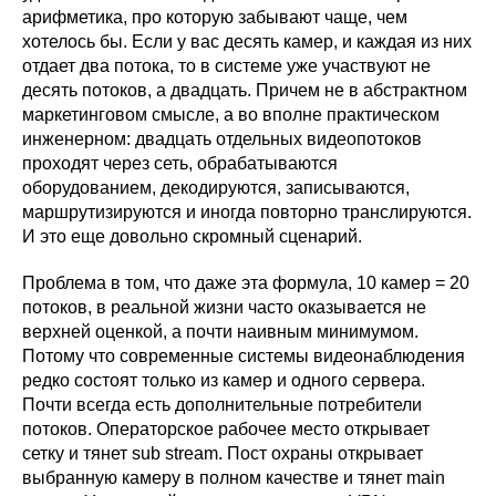
арифметика, про которую забывают чаще, чем
хотелось бы. Если у вас десять камер, и каждая из них
отдает два потока, то в системе уже участвуют не
десять потоков, а двадцать. Причем не в абстрактном
маркетинговом смысле, а во вполне практическом
инженерном: двадцать отдельных видеопотоков
проходят через сеть, обрабатываются
оборудованием, декодируются, записываются,
маршрутизируются и иногда повторно транслируются.
И это еще довольно скромный сценарий.
Проблема в том, что даже эта формула, 10 камер = 20
потоков, в реальной жизни часто оказывается не
верхней оценкой, а почти наивным минимумом.
Потому что современные системы видеонаблюдения
редко состоят только из камер и одного сервера.
Почти всегда есть дополнительные потребители
потоков. Операторское рабочее место открывает
сетку и тянет sub stream. Пост охраны открывает
выбранную камеру в полном качестве и тянет main