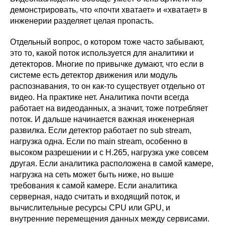
демонстрировать, что «почти хватает» и «хватает» в
инженерии разделяет целая пропасть.
Отдельный вопрос, о котором тоже часто забывают,
это то, какой поток используется для аналитики и
детекторов. Многие по привычке думают, что если в
системе есть детектор движения или модуль
распознавания, то он как-то существует отдельно от
видео. На практике нет. Аналитика почти всегда
работает на видеоданных, а значит, тоже потребляет
поток. И дальше начинается важная инженерная
развилка. Если детектор работает по sub stream,
нагрузка одна. Если по main stream, особенно в
высоком разрешении и с H.265, нагрузка уже совсем
другая. Если аналитика расположена в самой камере,
нагрузка на сеть может быть ниже, но выше
требования к самой камере. Если аналитика
серверная, надо считать и входящий поток, и
вычислительные ресурсы CPU или GPU, и
внутренние перемещения данных между сервисами.