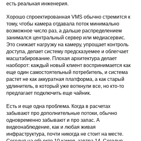
есть реальная инженерия.
Хорошо спроектированная VMS обычно стремится к
тому, чтобы камера отдавала поток минимально
возможное число раз, а дальше распределением
занимался центральный сервер или медиасервис.
Это снижает нагрузку на камеру, упрощает контроль
доступа, делает систему предсказуемее и облегчает
масштабирование. Плохая архитектура делает
наоборот: каждый новый клиент воспринимается как
еще один самостоятельный потребитель, и система
растет не как аккуратная платформа, а как старый
удлинитель, в который уже воткнули все, но кто-то
предлагает подключить еще чайник.
Есть и еще одна проблема. Когда в расчетах
забывают про дополнительные потоки, обычно
одновременно забывают и про запас. А
видеонаблюдение, как и любая живая
инфраструктура, почти никогда не стоит на месте.
Сегодня на объекте 10 камер, завтра 14. Сегодня