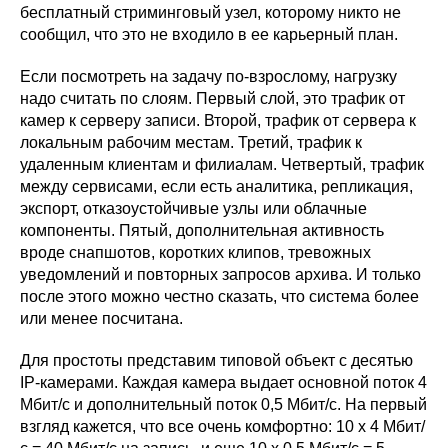
бесплатный стриминговый узел, которому никто не
сообщил, что это не входило в ее карьерный план.
Если посмотреть на задачу по-взрослому, нагрузку
надо считать по слоям. Первый слой, это трафик от
камер к серверу записи. Второй, трафик от сервера к
локальным рабочим местам. Третий, трафик к
удаленным клиентам и филиалам. Четвертый, трафик
между сервисами, если есть аналитика, репликация,
экспорт, отказоустойчивые узлы или облачные
компоненты. Пятый, дополнительная активность
вроде снапшотов, коротких клипов, тревожных
уведомлений и повторных запросов архива. И только
после этого можно честно сказать, что система более
или менее посчитана.
Для простоты представим типовой объект с десятью
IP-камерами. Каждая камера выдает основной поток 4
Мбит/с и дополнительный поток 0,5 Мбит/с. На первый
взгляд кажется, что все очень комфортно: 10 x 4 Мбит/