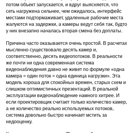
потом объект запускается, и вдруг выясняется, что
сеть нагружена сильнее, чем ожидалось, интерфейс
местами подтормаживает, удаленные рабочие места
жалуются на задержки, а камеры ведут себя так, будто
у них внезапно началась вторая смена без доплаты.
Причина часто оказывается очень простой. В расчетах
мысленно существовало десять камер и,
соответственно, десять видеопотоков. В реальности
же почти ни одна современная система
видеонаблюдения давно не живет по формуле «одна
камера = один поток = одна единица нагрузки». Эта
модель хороша для спокойных времен, старых схем и
слишком оптимистичных презентаций. В реальной
эксплуатации видеонаблюдение намного хитрее. И
если проектировщик считает только количество камер,
а не количество реально используемых потоков,
система довольно быстро начинает мстить за
недооценку.