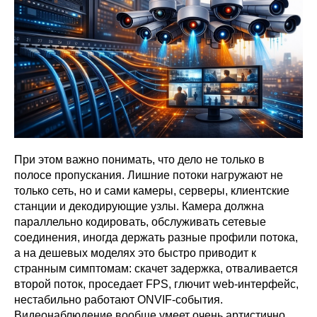
При этом важно понимать, что дело не только в
полосе пропускания. Лишние потоки нагружают не
только сеть, но и сами камеры, серверы, клиентские
станции и декодирующие узлы. Камера должна
параллельно кодировать, обслуживать сетевые
соединения, иногда держать разные профили потока,
а на дешевых моделях это быстро приводит к
странным симптомам: скачет задержка, отваливается
второй поток, проседает FPS, глючит web-интерфейс,
нестабильно работают ONVIF-события.
Видеонаблюдение вообще умеет очень артистично