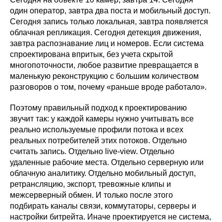
один оператор, завтра два поста и мобильный доступ.
Сегодня запись только локальная, завтра появляется
облачная репликация. Сегодня детекция движения,
завтра распознавание лиц и номеров. Если система
спроектирована впритык, без учета скрытой
многопоточности, любое развитие превращается в
маленькую реконструкцию с большим количеством
разговоров о том, почему «раньше вроде работало».
Поэтому правильный подход к проектированию
звучит так: у каждой камеры нужно учитывать все
реально используемые профили потока и всех
реальных потребителей этих потоков. Отдельно
считать запись. Отдельно live-view. Отдельно
удаленные рабочие места. Отдельно серверную или
облачную аналитику. Отдельно мобильный доступ,
ретрансляцию, экспорт, тревожные клипы и
межсерверный обмен. И только после этого
подбирать каналы связи, коммутаторы, серверы и
настройки битрейта. Иначе проектируется не система,