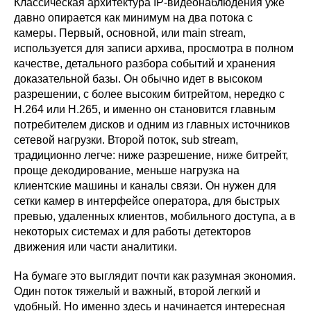
Классическая архитектура IP-видеонаблюдения уже
давно опирается как минимум на два потока с
камеры. Первый, основной, или main stream,
используется для записи архива, просмотра в полном
качестве, детального разбора событий и хранения
доказательной базы. Он обычно идет в высоком
разрешении, с более высоким битрейтом, нередко с
H.264 или H.265, и именно он становится главным
потребителем дисков и одним из главных источников
сетевой нагрузки. Второй поток, sub stream,
традиционно легче: ниже разрешение, ниже битрейт,
проще декодирование, меньше нагрузка на
клиентские машины и каналы связи. Он нужен для
сетки камер в интерфейсе оператора, для быстрых
превью, удаленных клиентов, мобильного доступа, а в
некоторых системах и для работы детекторов
движения или части аналитики.
На бумаге это выглядит почти как разумная экономия.
Один поток тяжелый и важный, второй легкий и
удобный. Но именно здесь и начинается интересная