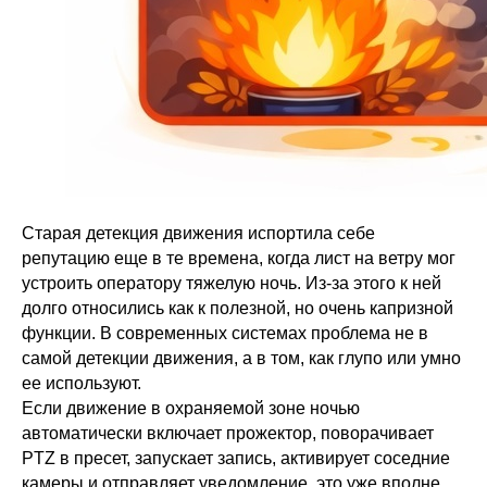
Старая детекция движения испортила себе
репутацию еще в те времена, когда лист на ветру мог
устроить оператору тяжелую ночь. Из-за этого к ней
долго относились как к полезной, но очень капризной
функции. В современных системах проблема не в
самой детекции движения, а в том, как глупо или умно
ее используют.
Если движение в охраняемой зоне ночью
автоматически включает прожектор, поворачивает
PTZ в пресет, запускает запись, активирует соседние
камеры и отправляет уведомление, это уже вполне