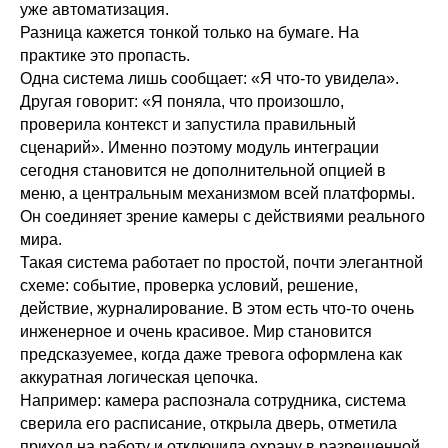
уже автоматизация.
Разница кажется тонкой только на бумаге. На
практике это пропасть.
Одна система лишь сообщает: «Я что-то увидела».
Другая говорит: «Я поняла, что произошло,
проверила контекст и запустила правильный
сценарий». Именно поэтому модуль интеграции
сегодня становится не дополнительной опцией в
меню, а центральным механизмом всей платформы.
Он соединяет зрение камеры с действиями реального
мира.
Такая система работает по простой, почти элегантной
схеме: событие, проверка условий, решение,
действие, журналирование. В этом есть что-то очень
инженерное и очень красивое. Мир становится
предсказуемее, когда даже тревога оформлена как
аккуратная логическая цепочка.
Например: камера распознала сотрудника, система
сверила его расписание, открыла дверь, отметила
приход на работу и отключила охрану в разрешенной