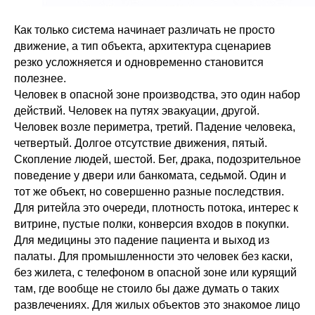
Как только система начинает различать не просто
движение, а тип объекта, архитектура сценариев
резко усложняется и одновременно становится
полезнее.
Человек в опасной зоне производства, это один набор
действий. Человек на путях эвакуации, другой.
Человек возле периметра, третий. Падение человека,
четвертый. Долгое отсутствие движения, пятый.
Скопление людей, шестой. Бег, драка, подозрительное
поведение у двери или банкомата, седьмой. Один и
тот же объект, но совершенно разные последствия.
Для ритейла это очереди, плотность потока, интерес к
витрине, пустые полки, конверсия входов в покупки.
Для медицины это падение пациента и выход из
палаты. Для промышленности это человек без каски,
без жилета, с телефоном в опасной зоне или курящий
там, где вообще не стоило бы даже думать о таких
развлечениях. Для жилых объектов это знакомое лицо