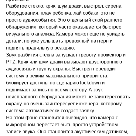
Разбитое стекло, крик, шум драки, выстрел, сирена
оборудования, плач ребенка, лай собаки, это не
просто аудиособытия. Это отдельный слой раннего
обнаружения, который часто оказывается быстрее
визуального анализа. Камера может еще не увидеть
детали, но уже услышать тревожный паттерн и
поднять правильную реакцию.
Звук разбития стекла запускает тревогу, прожектор и
PTZ. Крик или шум драки вызывают двустороннюю
аудиосвязь и группу охраны. Выстрел переводит
систему в режим максимального приоритета,
блокирует доступы по сценарию lockdown и
поднимает запись по всему сектору. А звук
неисправного оборудования может не заинтересовать
охрану, но очень заинтересует инженера, которому
система автоматически создаст заявку.
На этом фоне становится очевидно, что камера с
микрофоном перестает быть просто устройством
записи звука. Она становится акустическим датчиком,