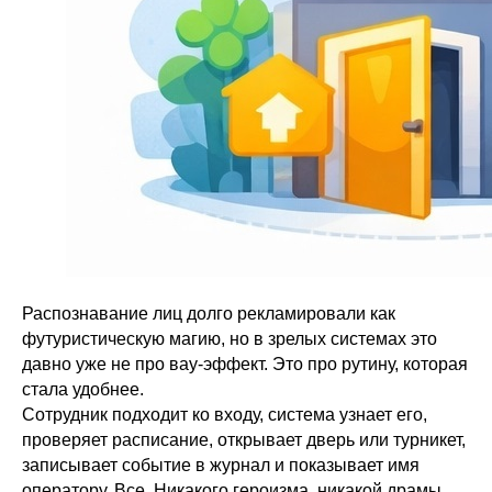
Распознавание лиц долго рекламировали как
футуристическую магию, но в зрелых системах это
давно уже не про вау-эффект. Это про рутину, которая
стала удобнее.
Сотрудник подходит ко входу, система узнает его,
проверяет расписание, открывает дверь или турникет,
записывает событие в журнал и показывает имя
оператору. Все. Никакого героизма, никакой драмы,