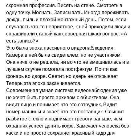
скромная профессия. Висеть на стене. Смотреть в
одну точку. Молчать. Записывать. Иногда переживать
дождь, пыль и плохой монтажный день. Потом, если
случалось что-то неприятное, к ней приходили люди и
спрашивали старый как серверная шкаф вопрос: «А
есть запись?»
Это была эпоха пассивного видеонаблюдения.
Камера в ней была свидетелем, но не участником.
Она ничего не решала, ни во что не вмешивалась и в
лучшем случае помогала постфактум. Почти как
фонарь во дворе. Светит, но дверь не открывает.
Теперь эта эпоха заканчивается.
Современная умная система видеонаблюдения уже
не хочет быть просто архивом с объективом. Она
видит лицо и понимает, что это сотрудник. Видит
номер машины и знает, что это поставщик. Слышит
разбитое стекло и поднимает тревогу раньше, чем
охранник успеет допить кофе. Замечает человека без
каски и не просто сохраняет красивый кадр для