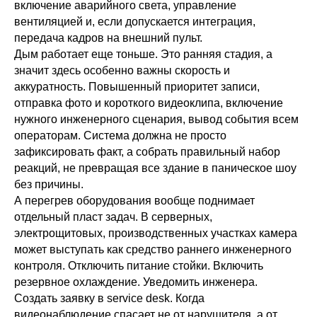
включение аварийного света, управление
вентиляцией и, если допускается интеграция,
передача кадров на внешний пульт.
Дым работает еще тоньше. Это ранняя стадия, а
значит здесь особенно важны скорость и
аккуратность. Повышенный приоритет записи,
отправка фото и короткого видеоклипа, включение
нужного инженерного сценария, вывод события всем
операторам. Система должна не просто
зафиксировать факт, а собрать правильный набор
реакций, не превращая все здание в паническое шоу
без причины.
А перегрев оборудования вообще поднимает
отдельный пласт задач. В серверных,
электрощитовых, производственных участках камера
может выступать как средство раннего инженерного
контроля. Отключить питание стойки. Включить
резервное охлаждение. Уведомить инженера.
Создать заявку в service desk. Когда
видеонаблюдение спасает не от нарушителя, а от