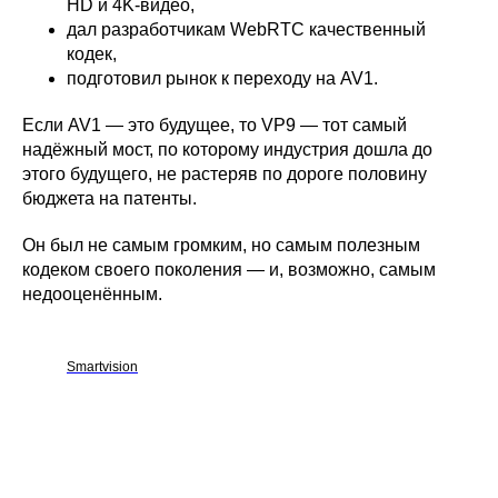
HD и 4K-видео,
дал разработчикам WebRTC качественный
кодек,
подготовил рынок к переходу на AV1.
Если AV1 — это будущее, то VP9 — тот самый
надёжный мост, по которому индустрия дошла до
этого будущего, не растеряв по дороге половину
бюджета на патенты.
Он был не самым громким, но самым полезным
кодеком своего поколения — и, возможно, самым
недооценённым.
Smartvision