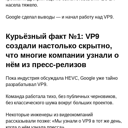
насела тяжело.
Google сделал выводы — и начал работу над VP9.
Курьёзный факт №1: VP9
создали настолько скрытно,
что многие компании узнали о
нём из пресс-релизов
Пока индустрия обсуждала HEVC, Google уже тайно
разрабатывал VP9.
Команда работала тихо, без публичных черновиков,
без классического шума вокруг больших проектов.
Некоторые инженеры из видеокомпаний
рассказывали позже: «Мы узнали о VP9 в тот же день,
когда о нём узнала пресса».