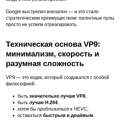
Google выстрелил внезапно — и это стало
стратегическим преимуществом: патентные пулы
просто не успели отреагировать.
Техническая основа VP9:
минимализм, скорость и
разумная сложность
VP9 — это кодек, который создавался с особой
философией:
быть
значительно лучше VP8
,
быть
лучше H.264
,
хотя бы приблизиться к HEVC
,
оставаться
быстрым и дешёвым
.