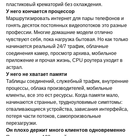
пластиковый крематорий без охлаждения.
У него кончается процессор
Маршрутизировать интернет для пары телефонов и
гонять десяток постоянных видеопотоков это разные
профессии. Многие домашние модели отлично
чувствуют себя, пока нагрузка бытовая. Но как только
начинается реальный 24/7 трафик, облачные
соединения камер, просмотр архива, мобильное
приложение и прочая жизнь, CPU роутера уходит в
астрал.
У него не хватает памяти
Таблицы соединений, служебный трафик, внутренние
процессы, облака производителей, мобильные
клиенты, все это ест ресурсы. Когда памяти мало,
начинаются странные, трудноуловимые симптомы:
отваливающиеся устройства, зависания интерфейса,
потеря части потоков, самопроизвольные
перезагрузки.
Он плохо держит много клиентов одновременно