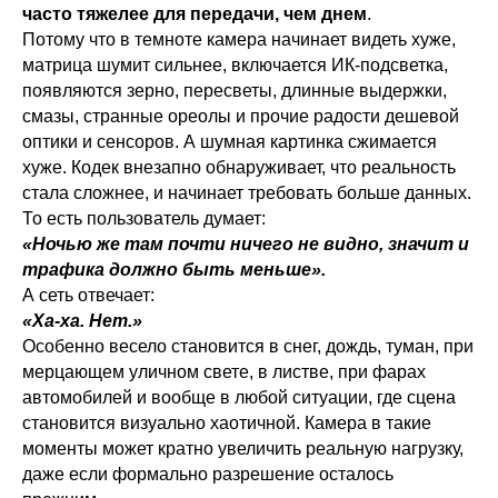
часто тяжелее для передачи, чем днем
.
Потому что в темноте камера начинает видеть хуже,
матрица шумит сильнее, включается ИК-подсветка,
появляются зерно, пересветы, длинные выдержки,
смазы, странные ореолы и прочие радости дешевой
оптики и сенсоров. А шумная картинка сжимается
хуже. Кодек внезапно обнаруживает, что реальность
стала сложнее, и начинает требовать больше данных.
То есть пользователь думает:
«Ночью же там почти ничего не видно, значит и
трафика должно быть меньше».
А сеть отвечает:
«Ха-ха. Нет.»
Особенно весело становится в снег, дождь, туман, при
мерцающем уличном свете, в листве, при фарах
автомобилей и вообще в любой ситуации, где сцена
становится визуально хаотичной. Камера в такие
моменты может кратно увеличить реальную нагрузку,
даже если формально разрешение осталось