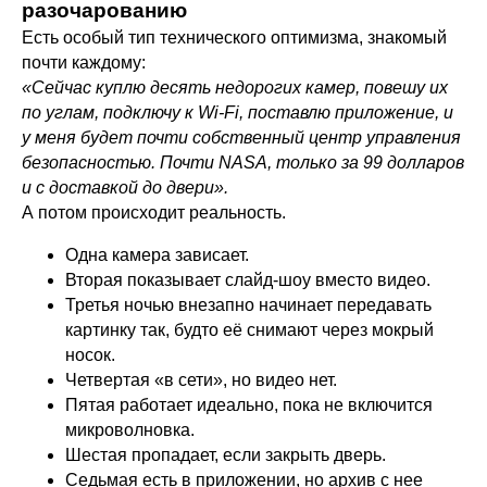
разочарованию
Есть особый тип технического оптимизма, знакомый
почти каждому:
«Сейчас куплю десять недорогих камер, повешу их
по углам, подключу к Wi-Fi, поставлю приложение, и
у меня будет почти собственный центр управления
безопасностью. Почти NASA, только за 99 долларов
и с доставкой до двери».
А потом происходит реальность.
Одна камера зависает.
Вторая показывает слайд-шоу вместо видео.
Третья ночью внезапно начинает передавать
картинку так, будто её снимают через мокрый
носок.
Четвертая «в сети», но видео нет.
Пятая работает идеально, пока не включится
микроволновка.
Шестая пропадает, если закрыть дверь.
Седьмая есть в приложении, но архив с нее