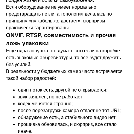
полдня жизни и остатки самоуважения.
Если оборудование не умеет нормально
предотвращать петли, а топология делалась по
принципу «ну кабель же достает», сюрпризы
практически гарантированы.
ONVIF, RTSP, совместимость и прочая
ложь упаковки
Еще одна ловушка это думать, что если на коробке
есть знакомые аббревиатуры, то все будет дружить
без усилий.
В реальности у бюджетных камер часто встречается
такой набор радостей:
один поток есть, другой не открывается;
звук заявлен, но не работает;
кодек меняется странно;
после перезагрузки камера отдает не тот URL;
обнаружение есть, а стабильного видео нет;
прошивка обновилась, и сюрприз, все стало
иначе.