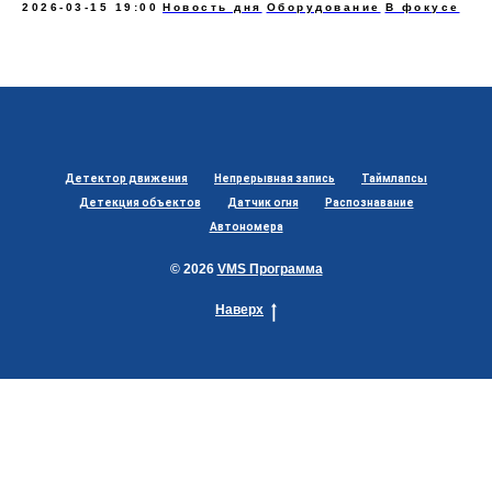
2026-03-15 19:00
Новость дня
Оборудование
В фокусе
Детектор движения
Непрерывная запись
Таймлапсы
Детекция объектов
Датчик огня
Распознавание
Автономера
© 2026
VMS Программа
Наверх