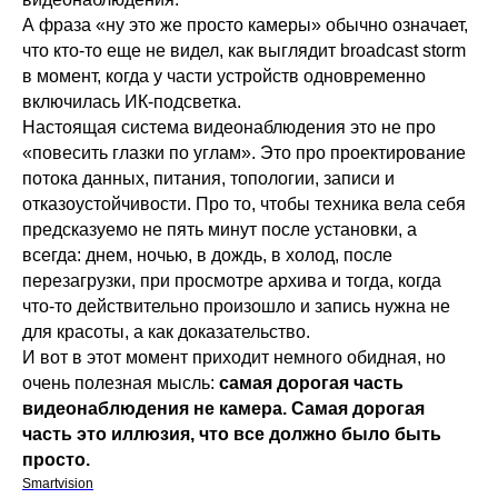
А фраза «ну это же просто камеры» обычно означает,
что кто-то еще не видел, как выглядит broadcast storm
в момент, когда у части устройств одновременно
включилась ИК-подсветка.
Настоящая система видеонаблюдения это не про
«повесить глазки по углам». Это про проектирование
потока данных, питания, топологии, записи и
отказоустойчивости. Про то, чтобы техника вела себя
предсказуемо не пять минут после установки, а
всегда: днем, ночью, в дождь, в холод, после
перезагрузки, при просмотре архива и тогда, когда
что-то действительно произошло и запись нужна не
для красоты, а как доказательство.
И вот в этот момент приходит немного обидная, но
очень полезная мысль:
самая дорогая часть
видеонаблюдения не камера. Самая дорогая
часть это иллюзия, что все должно было быть
просто.
Smartvision