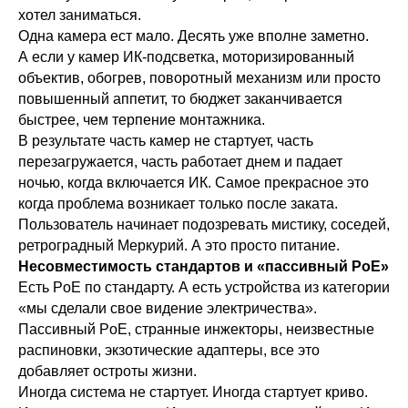
хотел заниматься.
Одна камера ест мало. Десять уже вполне заметно.
А если у камер ИК-подсветка, моторизированный
объектив, обогрев, поворотный механизм или просто
повышенный аппетит, то бюджет заканчивается
быстрее, чем терпение монтажника.
В результате часть камер не стартует, часть
перезагружается, часть работает днем и падает
ночью, когда включается ИК. Самое прекрасное это
когда проблема возникает только после заката.
Пользователь начинает подозревать мистику, соседей,
ретроградный Меркурий. А это просто питание.
Несовместимость стандартов и «пассивный PoE»
Есть PoE по стандарту. А есть устройства из категории
«мы сделали свое видение электричества».
Пассивный PoE, странные инжекторы, неизвестные
распиновки, экзотические адаптеры, все это
добавляет остроты жизни.
Иногда система не стартует. Иногда стартует криво.