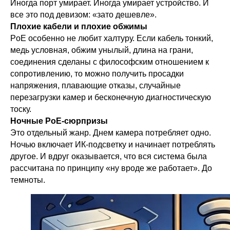
Иногда порт умирает. Иногда умирает устройство. И
все это под девизом: «зато дешевле».
Плохие кабели и плохие обжимы
PoE особенно не любит халтуру. Если кабель тонкий,
медь условная, обжим унылый, длина на грани,
соединения сделаны с философским отношением к
сопротивлению, то можно получить просадки
напряжения, плавающие отказы, случайные
перезагрузки камер и бесконечную диагностическую
тоску.
Ночные PoE-сюрпризы
Это отдельный жанр. Днем камера потребляет одно.
Ночью включает ИК-подсветку и начинает потреблять
другое. И вдруг оказывается, что вся система была
рассчитана по принципу «ну вроде же работает». До
темноты.