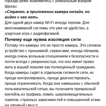
гораздо реже знакомитесь с уникальным жанром
фразы:
«Странно, в приложении камера онлайн, но
видео с нее нет».
Для одной-двух камер Wi-Fi иногда терпим. Для
многокамерной системы это уже не удобство, а
азартная игра с радиофизикой.
Почему еще нужна изоляция сети
Потому что камеры это не просто камера. Это сетевое
устройство с прошивкой, сервисами, иногда облаком,
иногда очень вольным отношением к безопасности и
почти всегда с уверенностью, что оно имеет право
жить в вашей локалке как полноценный гражданин.
Когда камеры сидят в отдельном сегменте сети, их
проще контролировать, проще диагностировать,
проще ограничивать. Когда они намешаны с обычной
пользовательской сетью, вы получаете прекрасный
коктейль из трафика, помех, широковещательных
пакетов, странных зависимостей и повышенной атаки
на здравый смысл.