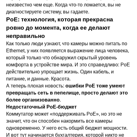
неизвестно чем еще. Когда что-то ломается, вы не
диагностируете систему, вы гадаете.
PoE: технология, которая прекрасна
ровно до момента, когда ее делают
неправильно
Как только люди узнают, что камеры можно питать по
Ethernet, у них появляется выражение лица человека,
который только что обнаружил скрытый уровень
комфорта в устройстве мира. И это справедливо: PoE
действительно упрощает жизнь. Один кабель, и
питание, и данные. Красота.
А теперь плохая новость:
ошибки PoE тоже умеют
превращать сеть в пепелище, просто делают это
более организованно
.
Недостаточный PoE-бюджет
Коммутатор может «поддерживать PoE», но это не
значит, что он способен накормить все камеры
одновременно. У него есть общий бюджет мощности.
И вот тут начинается бухгалтерия, которой никто не