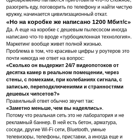
разогреть еду, поговорить по телефону и найти чистую
кружку, начинается цивилизационный откат.
«Но на коробке же написано 1200 Мбит/с»
Да. А еще на коробке с дешевым пылесосом иногда
написано что-то вроде «турбоциклонная технология».
Маркетинг вообще живет полной жизнью.
Проблема в том, что красивые цифры у роутеров это
почти никогда не ответ на вопрос:
«Сколько он выдержит 24/7 видеопотоков от
десятка камер в реальном помещении, через
стены, с помехами, при колебаниях сигнала, с
записью, переподключениями и странностями
дешевых чипсетов?»
Правильный ответ обычно звучит так:
«Заметно меньше, чем вы надеялись»
.
Потому что реальная сеть это не лаборатория и не
рекламный баннер. В ней есть бетон, арматура,
соседи, другие Wi-Fi сети, Bluetooth, умные
телевизоры, телефоны, приставки, а иногда еще и