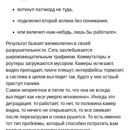
воткнул патчкорд не туда,
подключил второй аплинк без понимания,
или включил «как-нибудь, лишь бы работало».
Результат бывает великолепен в своей
разрушительности. Сеть захлебывается
широковещательным трафиком. Коммутаторы и
роутеры загружаются мусором. Камеры исчезают,
видео пропадает, пинги пляшут, интерфейсы тормозят,
а система в целом выглядит так, будто у нее острый
приступ паники.
Самое неприятное в петле то, что она не всегда
выглядит как «все умерло мгновенно». Иногда это
деградация: то работает, то нет, то половина камер
видна, то ничего не открывается, то все оживает
после перезагрузки и снова рушится. То есть именно
тот тип проблемы, который способен потратить вам