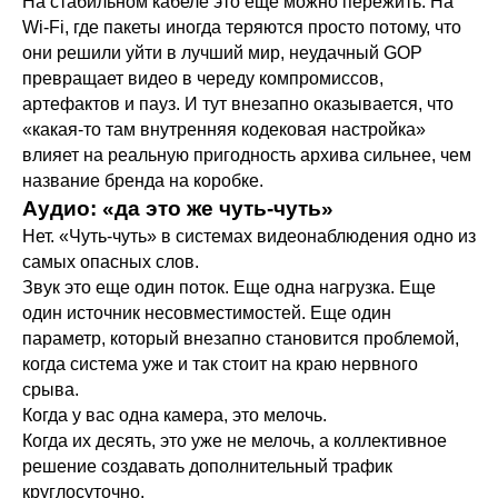
На стабильном кабеле это еще можно пережить. На
Wi-Fi, где пакеты иногда теряются просто потому, что
они решили уйти в лучший мир, неудачный GOP
превращает видео в череду компромиссов,
артефактов и пауз. И тут внезапно оказывается, что
«какая-то там внутренняя кодековая настройка»
влияет на реальную пригодность архива сильнее, чем
название бренда на коробке.
Аудио: «да это же чуть-чуть»
Нет. «Чуть-чуть» в системах видеонаблюдения одно из
самых опасных слов.
Звук это еще один поток. Еще одна нагрузка. Еще
один источник несовместимостей. Еще один
параметр, который внезапно становится проблемой,
когда система уже и так стоит на краю нервного
срыва.
Когда у вас одна камера, это мелочь.
Когда их десять, это уже не мелочь, а коллективное
решение создавать дополнительный трафик
круглосуточно.