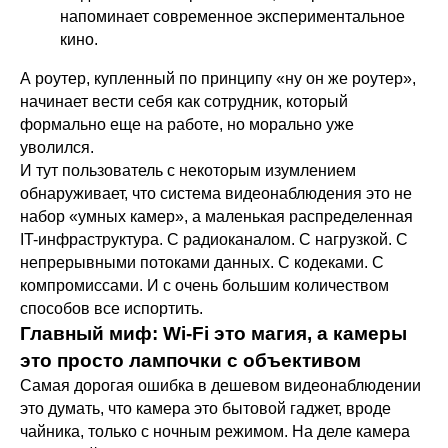
напоминает современное экспериментальное
кино.
А роутер, купленный по принципу «ну он же роутер»,
начинает вести себя как сотрудник, который
формально еще на работе, но морально уже
уволился.
И тут пользователь с некоторым изумлением
обнаруживает, что система видеонаблюдения это не
набор «умных камер», а маленькая распределенная
IT-инфраструктура. С радиоканалом. С нагрузкой. С
непрерывными потоками данных. С кодеками. С
компромиссами. И с очень большим количеством
способов все испортить.
Главный миф: Wi-Fi это магия, а камеры
это просто лампочки с объективом
Самая дорогая ошибка в дешевом видеонаблюдении
это думать, что камера это бытовой гаджет, вроде
чайника, только с ночным режимом. На деле камера