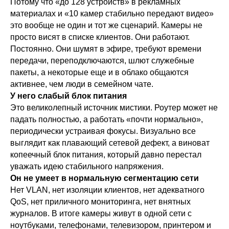
Потому что «до 128 устройств» в рекламных
материалах и «10 камер стабильно передают видео»
это вообще не один и тот же сценарий. Камеры не
просто висят в списке клиентов. Они работают.
Постоянно. Они шумят в эфире, требуют времени
передачи, переподключаются, шлют служебные
пакеты, а некоторые еще и в облако общаются
активнее, чем люди в семейном чате.
У него слабый блок питания
Это великолепный источник мистики. Роутер может не
падать полностью, а работать «почти нормально»,
периодически устраивая фокусы. Визуально все
выглядит как плавающий сетевой дефект, а виноват
копеечный блок питания, который давно перестал
уважать идею стабильного напряжения.
Он не умеет в нормальную сегментацию сети
Нет VLAN, нет изоляции клиентов, нет адекватного
QoS, нет приличного мониторинга, нет внятных
журналов. В итоге камеры живут в одной сети с
ноутбуками, телефонами, телевизором, принтером и