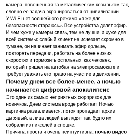
камера, повешенная за металлическим козырьком так,
словно ее задача экранироваться от цивилизации.
У Wi-Fi нет волшебного режима «я же для
безопасности стараюсь». Все устройства делят эфир.
И чем хуже у камеры связь, тем не лучше, а хуже для
всей системы: слабый клиент не исчезает скромно в
тумане, он начинает занимать эфир дольше,
повторять передачи, работать на более низких
скоростях и тормозить остальных, как человек,
который пришел на автобан на электросамокате и
требует уважать его право на участие в движении.
Почему днем все более-менее, а ночью
начинается цифровой апокалипсис
Это один из самых неприятных сюрпризов для
новичков. Днем система вроде работает. Ночью
картинка разваливается, поток пропадает, архив
дырявый, а лица людей выглядят так, будто их
собрали из пикселей в спешке.
Причина проста и очень неинтуитивна:
ночью видео