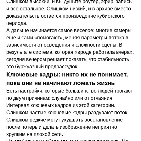
Слишком высокий, и вы душите роутер, эфир, запись
и все остальное. Слишком низкий, и в архиве вместо
доказательств остается произведение кубистского
периода.
А дальше начинается самое веселое: многие камеры
еще и сами «помогают», меняя параметры потока в
зависимости от освещения и сложности сцены. В
результате система, которая «вроде работала вчера»,
сегодня вечером решает показать, что стабильность
это буржуазный предрассудок.
Ключевые кадры: никто их не понимает,
пока они не начинают ломать жизнь
Есть настройки, которые большинство людей трогают
по двум причинам: случайно или от отчаяния.
Интервал ключевых кадров из этой категории.
Слишком частые ключевые кадры раздувают поток.
Слишком редкие могут ухудшать восстановление
после потерь и делать изображение неприятно
хрупким на плохой сети.