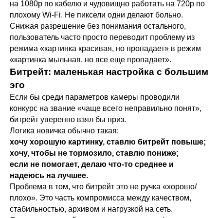
на 1080p по кабелю и чудовищно работать на 720p по
плохому Wi-Fi. Не пиксели одни делают больно.
Снижая разрешение без понимания остального,
пользователь часто просто переводит проблему из
режима «картинка красивая, но пропадает» в режим
«картинка мыльная, но все еще пропадает».
Битрейт: маленькая настройка с большим
эго
Если бы среди параметров камеры проводили
конкурс на звание «чаще всего неправильно понят»,
битрейт уверенно взял бы приз.
Логика новичка обычно такая:
хочу хорошую картинку, ставлю битрейт повыше;
хочу, чтобы не тормозило, ставлю пониже;
если не помогает, делаю что-то среднее и
надеюсь на лучшее.
Проблема в том, что битрейт это не ручка «хорошо/
плохо». Это часть компромисса между качеством,
стабильностью, архивом и нагрузкой на сеть.