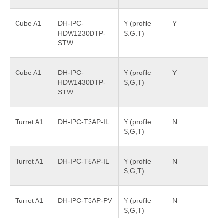
Cube A1
DH-IPC-
Y (profile
Y
HDW1230DTP-
S,G,T)
STW
Cube A1
DH-IPC-
Y (profile
Y
HDW1430DTP-
S,G,T)
STW
Turret A1
DH-IPC-T3AP-IL
Y (profile
N
S,G,T)
Turret A1
DH-IPC-T5AP-IL
Y (profile
N
S,G,T)
Turret A1
DH-IPC-T3AP-PV
Y (profile
N
S,G,T)