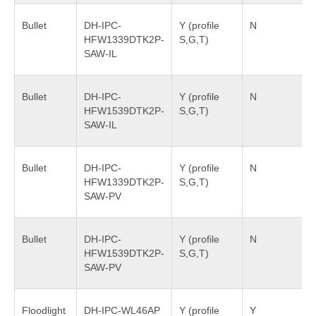
Bullet
DH-IPC-
Y (profile
N
HFW1339DTK2P-
S,G,T)
SAW-IL
Bullet
DH-IPC-
Y (profile
N
HFW1539DTK2P-
S,G,T)
SAW-IL
Bullet
DH-IPC-
Y (profile
N
HFW1339DTK2P-
S,G,T)
SAW-PV
Bullet
DH-IPC-
Y (profile
N
HFW1539DTK2P-
S,G,T)
SAW-PV
Floodlight
DH-IPC-WL46AP
Y (profile
Y