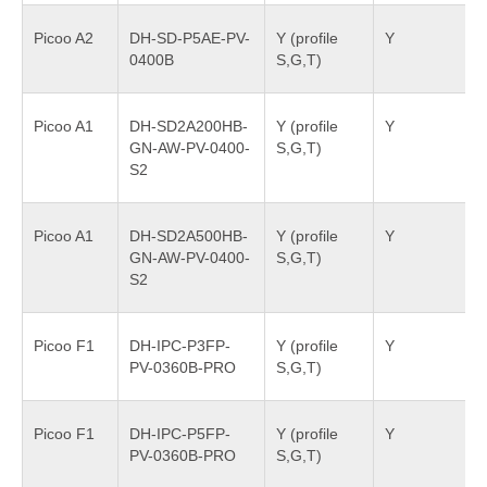
Picoo A2
DH-SD-P5AE-PV-
Y (profile
Y
0400B
S,G,T)
Picoo A1
DH-SD2A200HB-
Y (profile
Y
GN-AW-PV-0400-
S,G,T)
S2
Picoo A1
DH-SD2A500HB-
Y (profile
Y
GN-AW-PV-0400-
S,G,T)
S2
Picoo F1
DH-IPC-P3FP-
Y (profile
Y
PV-0360B-PRO
S,G,T)
Picoo F1
DH-IPC-P5FP-
Y (profile
Y
PV-0360B-PRO
S,G,T)