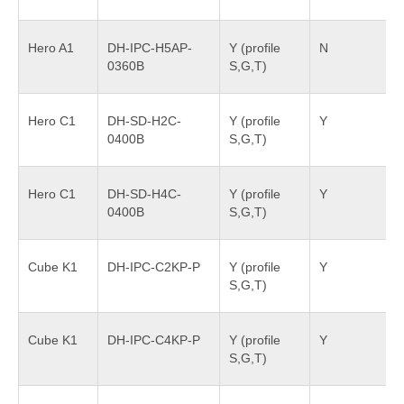
Hero A1
DH-IPC-H5AP-
Y (profile
N
0360B
S,G,T)
Hero C1
DH-SD-H2C-
Y (profile
Y
0400B
S,G,T)
Hero C1
DH-SD-H4C-
Y (profile
Y
0400B
S,G,T)
Cube K1
DH-IPC-C2KP-P
Y (profile
Y
S,G,T)
Cube K1
DH-IPC-C4KP-P
Y (profile
Y
S,G,T)