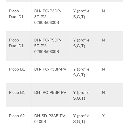
Picoo
DH-IPC-P3DP-
Y (profile
N
Dual D1
3F-PV-
S,G,T)
0280B/0600B
Picoo
DH-IPC-P5DP-
Y (profile
N
Dual D1
5F-PV-
S,G,T)
0280B/0600B
Picoo B1
DH-IPC-P3BP-PV
Y (profile
N
S,G,T)
Picoo B1
DH-IPC-P5BP-PV
Y (profile
N
S,G,T)
Picoo A2
DH-SD-P3AE-PV-
Y (profile
Y
0400B
S,G,T)