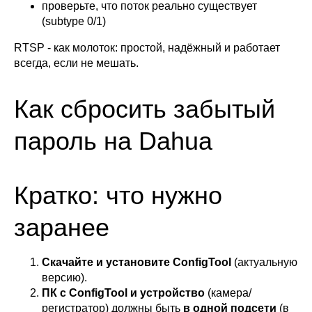
проверьте, что поток реально существует
(subtype 0/1)
RTSP - как молоток: простой, надёжный и работает
всегда, если не мешать.
Как сбросить забытый
пароль на Dahua
Кратко: что нужно
заранее
Скачайте и установите ConfigTool
(актуальную
версию).
ПК с ConfigTool и устройство
(камера/
регистратор) должны быть
в одной подсети
(в