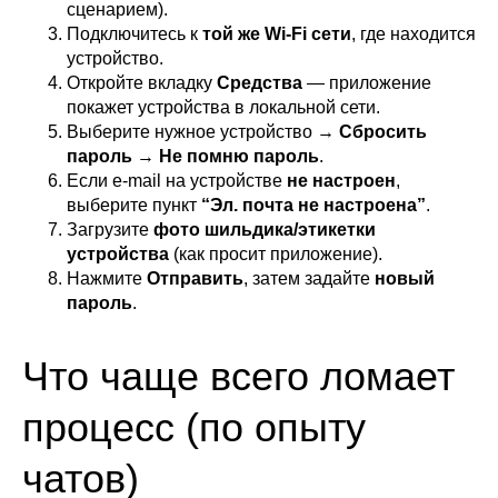
сценарием).
Подключитесь к
той же Wi-Fi сети
, где находится
устройство.
Откройте вкладку
Средства
— приложение
покажет устройства в локальной сети.
Выберите нужное устройство →
Сбросить
пароль
→
Не помню пароль
.
Если e-mail на устройстве
не настроен
,
выберите пункт
“Эл. почта не настроена”
.
Загрузите
фото шильдика/этикетки
устройства
(как просит приложение).
Нажмите
Отправить
, затем задайте
новый
пароль
.
Что чаще всего ломает
процесс (по опыту
чатов)