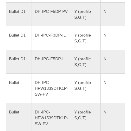
Bullet D1
DH-IPC-F5DP-PV
Y (profile
N
S,G,T)
Bullet D1
DH-IPC-F3DP-IL
Y (profile
N
S,G,T)
Bullet D1
DH-IPC-F5DP-IL
Y (profile
N
S,G,T)
Bullet
DH-IPC-
Y (profile
N
HFW1339DTK1P-
S,G,T)
SW-PV
Bullet
DH-IPC-
Y (profile
N
HFW1539DTK1P-
S,G,T)
SW-PV