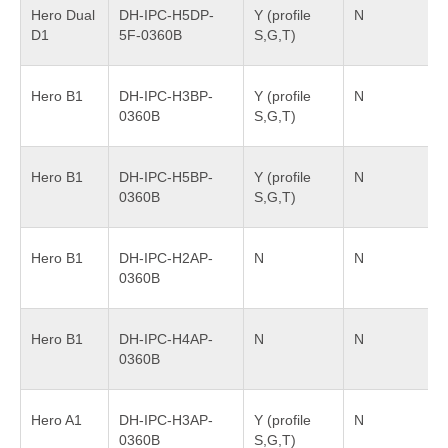
Hero Dual
DH-IPC-H5DP-
Y (profile
N
D1
5F-0360B
S,G,T)
Hero B1
DH-IPC-H3BP-
Y (profile
N
0360B
S,G,T)
Hero B1
DH-IPC-H5BP-
Y (profile
N
0360B
S,G,T)
Hero B1
DH-IPC-H2AP-
N
N
0360B
Hero B1
DH-IPC-H4AP-
N
N
0360B
Hero A1
DH-IPC-H3AP-
Y (profile
N
0360B
S,G,T)