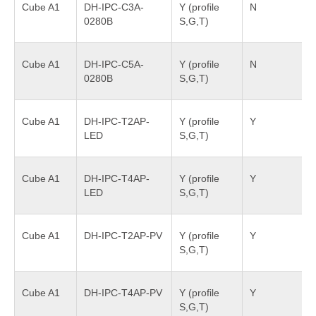
Cube A1
DH-IPC-C3A-
Y (profile
N
0280B
S,G,T)
Cube A1
DH-IPC-C5A-
Y (profile
N
0280B
S,G,T)
Cube A1
DH-IPC-T2AP-
Y (profile
Y
LED
S,G,T)
Cube A1
DH-IPC-T4AP-
Y (profile
Y
LED
S,G,T)
Cube A1
DH-IPC-T2AP-PV
Y (profile
Y
S,G,T)
Cube A1
DH-IPC-T4AP-PV
Y (profile
Y
S,G,T)