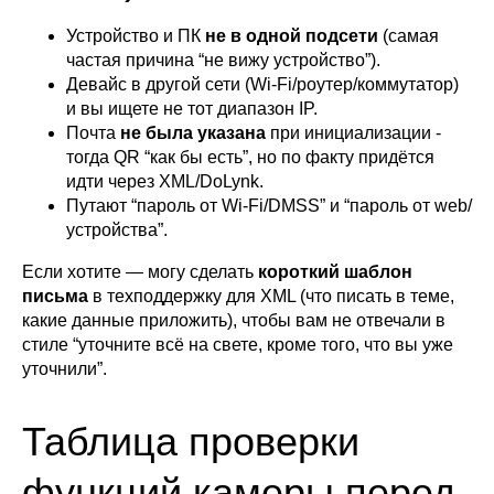
Устройство и ПК
не в одной подсети
(самая
частая причина “не вижу устройство”).
Девайс в другой сети (Wi-Fi/роутер/коммутатор)
и вы ищете не тот диапазон IP.
Почта
не была указана
при инициализации -
тогда QR “как бы есть”, но по факту придётся
идти через XML/DoLynk.
Путают “пароль от Wi-Fi/DMSS” и “пароль от web/
устройства”.
Если хотите — могу сделать
короткий шаблон
письма
в техподдержку для XML (что писать в теме,
какие данные приложить), чтобы вам не отвечали в
стиле “уточните всё на свете, кроме того, что вы уже
уточнили”.
Таблица проверки
функций камеры перед