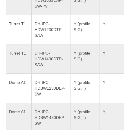
HDW1539DAP-
S,G,T)
SW-PV
Turret T1
DH-IPC-
Y (profile
Y
HDW1230DTP-
S,G)
SAW
Turret T1
DH-IPC-
Y (profile
Y
HDW1430DTP-
S,G)
SAW
Dome A1
DH-IPC-
Y (profile
Y
HDBW1230DEP-
S,G,T)
SW
Dome A1
DH-IPC-
Y (profile
Y
HDBW1430DEP-
S,G,T)
SW