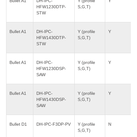
Bullet A1
DH-IPC-
Y (profile
Y
HFW1230DTP-
S,G,T)
STW
Bullet A1
DH-IPC-
Y (profile
Y
HFW1430DTP-
S,G,T)
STW
Bullet A1
DH-IPC-
Y (profile
Y
HFW1230DSP-
S,G,T)
SAW
Bullet A1
DH-IPC-
Y (profile
Y
HFW1430DSP-
S,G,T)
SAW
Bullet D1
DH-IPC-F3DP-PV
Y (profile
N
S,G,T)