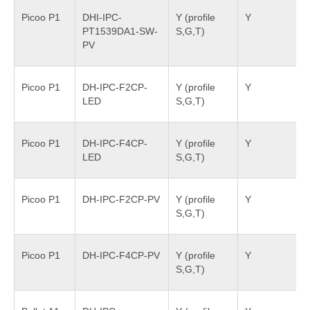
Picoo P1
DHI-IPC-
Y (profile
Y
PT1539DA1-SW-
S,G,T)
PV
Picoo P1
DH-IPC-F2CP-
Y (profile
Y
LED
S,G,T)
Picoo P1
DH-IPC-F4CP-
Y (profile
Y
LED
S,G,T)
Picoo P1
DH-IPC-F2CP-PV
Y (profile
Y
S,G,T)
Picoo P1
DH-IPC-F4CP-PV
Y (profile
Y
S,G,T)